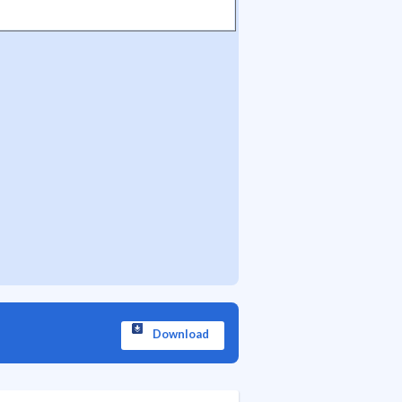
Download