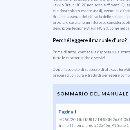
l’avvio Braun HC 20 non sono sufficienti. Ques
che dovrebbero essere usati), eventuali difett
Braun in assenza dell'efficacia delle soluzioni
brochure suscitano un interesse considerevole.
descrizioni tecniche Braun HC 20, come nel ca
Perché leggere il manuale d’uso?
Prima di tutto, contiene la risposta sulla strut
tutte le caratteristiche e servizi.
Dopo l'acquisto di successo di attrezzature/d
preparati con cura e tradotti per essere compre
SOMMARIO
DEL MANUALE 
Pagina 1
HC 50/20 Titel KURTZ DESIGN 26.01.05 Hair
trim off | | on charge 5605456_P1 Seite 1