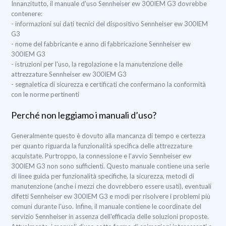
Innanzitutto, il manuale d’uso Sennheiser ew 300IEM G3 dovrebbe
contenere:
- informazioni sui dati tecnici del dispositivo Sennheiser ew 300IEM
G3
- nome del fabbricante e anno di fabbricazione Sennheiser ew
300IEM G3
- istruzioni per l'uso, la regolazione e la manutenzione delle
attrezzature Sennheiser ew 300IEM G3
- segnaletica di sicurezza e certificati che confermano la conformità
con le norme pertinenti
Perché non leggiamo i manuali d’uso?
Generalmente questo è dovuto alla mancanza di tempo e certezza
per quanto riguarda la funzionalità specifica delle attrezzature
acquistate. Purtroppo, la connessione e l’avvio Sennheiser ew
300IEM G3 non sono sufficienti. Questo manuale contiene una serie
di linee guida per funzionalità specifiche, la sicurezza, metodi di
manutenzione (anche i mezzi che dovrebbero essere usati), eventuali
difetti Sennheiser ew 300IEM G3 e modi per risolvere i problemi più
comuni durante l'uso. Infine, il manuale contiene le coordinate del
servizio Sennheiser in assenza dell'efficacia delle soluzioni proposte.