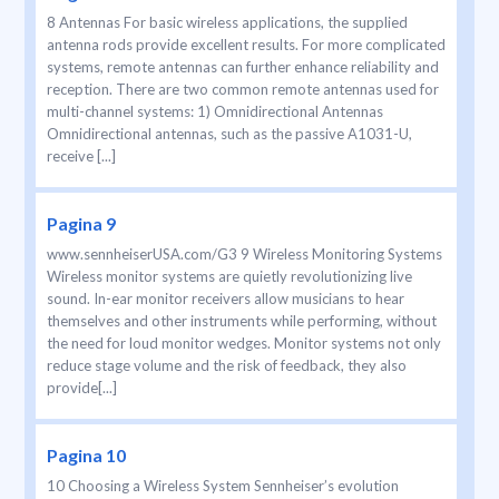
8 Antennas For basic wireless applications, the supplied
antenna rods provide excellent results. For more complicated
systems, remote antennas can further enhance reliability and
reception. There are two common remote antennas used for
multi-channel systems: 1) Omnidirectional Antennas
Omnidirectional antennas, such as the passive A1031-U,
receive [...]
Pagina 9
www.sennheiserUSA.com/G3 9 Wireless Monitoring Systems
Wireless monitor systems are quietly revolutionizing live
sound. In-ear monitor receivers allow musicians to hear
themselves and other instruments while performing, without
the need for loud monitor wedges. Monitor systems not only
reduce stage volume and the risk of feedback, they also
provide[...]
Pagina 10
10 Choosing a Wireless System Sennheiser’s evolution