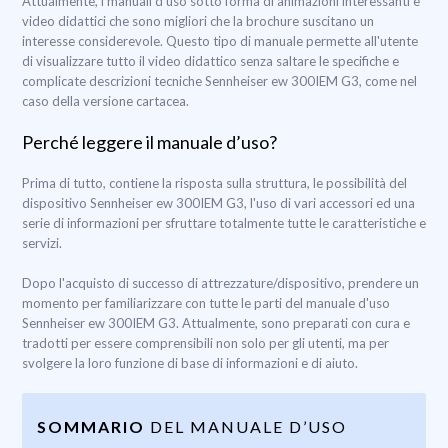
Attualmente, i manuali d’uso sotto forma di animazioni interessanti e
video didattici che sono migliori che la brochure suscitano un
interesse considerevole. Questo tipo di manuale permette all'utente
di visualizzare tutto il video didattico senza saltare le specifiche e
complicate descrizioni tecniche Sennheiser ew 300IEM G3, come nel
caso della versione cartacea.
Perché leggere il manuale d’uso?
Prima di tutto, contiene la risposta sulla struttura, le possibilità del
dispositivo Sennheiser ew 300IEM G3, l'uso di vari accessori ed una
serie di informazioni per sfruttare totalmente tutte le caratteristiche e
servizi.
Dopo l'acquisto di successo di attrezzature/dispositivo, prendere un
momento per familiarizzare con tutte le parti del manuale d'uso
Sennheiser ew 300IEM G3. Attualmente, sono preparati con cura e
tradotti per essere comprensibili non solo per gli utenti, ma per
svolgere la loro funzione di base di informazioni e di aiuto.
SOMMARIO
DEL MANUALE D’USO