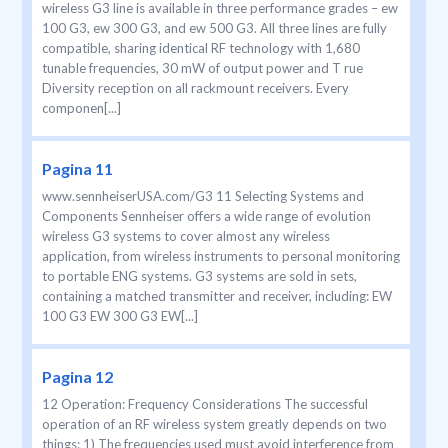
wireless G3 line is available in three performance grades – ew
100 G3, ew 300 G3, and ew 500 G3. All three lines are fully
compatible, sharing identical RF technology with 1,680
tunable frequencies, 30 mW of output power and T rue
Diversity reception on all rackmount receivers. Every
componen[...]
Pagina 11
www.sennheiserUSA.com/G3 11 Selecting Systems and
Components Sennheiser offers a wide range of evolution
wireless G3 systems to cover almost any wireless
application, from wireless instruments to personal monitoring
to portable ENG systems. G3 systems are sold in sets,
containing a matched transmitter and receiver, including: EW
100 G3 EW 300 G3 EW[...]
Pagina 12
12 Operation: Frequency Considerations The successful
operation of an RF wireless system greatly depends on two
things: 1) The frequencies used must avoid interference from