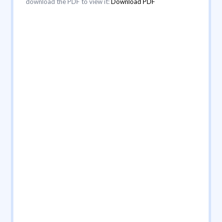
download the PDF to view it:
Download PDF