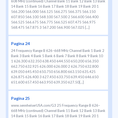
608 MHz (continued) Channel Bank 11 Bank 12 Bank 13 Bank
14 Bank 15 Bank 16 Bank 17 Bank 18 Bank 19 Bank 20 1
566.200 566.000 566.125 566.275 566.375 566.150
607.850 566.100 568.100 567.500 2 566.600 566.400
566.525 566.675 566.775 566.525 607.475 566.975
568.475 567.875 3 567.200 566.900 567.025 [...]
Pagina 24
24 Frequency Range B 626–668 MHz Channel Bank 1 Bank 2
Bank 3 Bank 4 Bank 5 Bank 6 Bank 7 Bank 8 Bank 9 Bank 10
1 626.300 632.350 638.450 644.550 650.200 656.350
662.750 632.925 626.000 626.000 2 626.750 632.800
639.050 645.450 650.750 656.800 663.150 635.425
626.875 626.400 3 627.450 633.750 639.450 646.650
651.600 657.450 663.950 639.350 627.50[...]
Pagina 25
www.sennheiserUSA.com/G3 25 Frequency Range B 626–
668 MHz (continued) Channel Bank 11 Bank 12 Bank 13 Bank
14 Bank 15 Bank 16 Bank 17 Bank 18 Bank 19 Bank 20 1