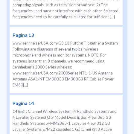
competing signals, such as television broadcast. 2) The
frequencies used must not interfere with each other. Selected
frequencies need to be carefully calculated for sufficient [...]
Pagina 13
www.sennheiserUSA.com/G3 13 Putting T ogether a System
Following are diagrams of several typical wireless
microphone and wireless monitor systems. NOTE: For
systems larger than 8 channels, we recommend using
Sennheiser's 2000 Series wireless:
www.sennheiserUSA.com/2000Series NT1-1-US Antenna
Antenna ASA1/NT EM300G3 EM300G3 RF Cables Power
EM30[...]
Pagina 14
14 Eight Channel Wireless System (4 Handheld Systems and
4 Lavalier Systems) Qty Model Description 4 ew 365 G3
Handheld Systems w/MME865-1 capsules 4 ew 312 G3
Lavalier Systems w/ME2 capsules 1 G3 Omni Kit 8 Active