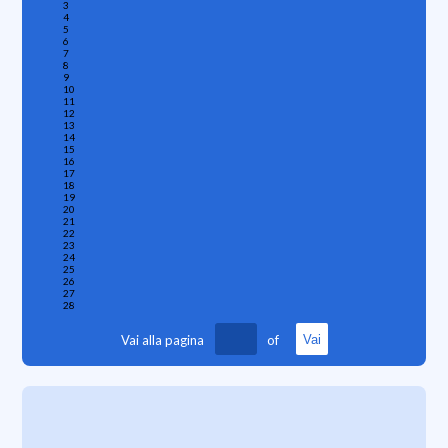
3
4
5
6
7
8
9
10
11
12
13
14
15
16
17
18
19
20
21
22
23
24
25
26
27
28
Vai alla pagina
of
Vai