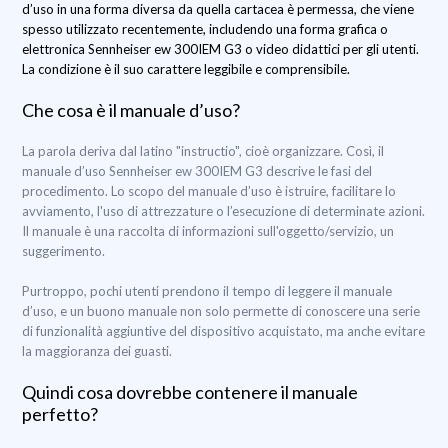
d’uso in una forma diversa da quella cartacea è permessa, che viene
spesso utilizzato recentemente, includendo una forma grafica o
elettronica Sennheiser ew 300IEM G3 o video didattici per gli utenti.
La condizione è il suo carattere leggibile e comprensibile.
Che cosa è il manuale d’uso?
La parola deriva dal latino "instructio", cioè organizzare. Così, il
manuale d’uso Sennheiser ew 300IEM G3 descrive le fasi del
procedimento. Lo scopo del manuale d’uso è istruire, facilitare lo
avviamento, l'uso di attrezzature o l’esecuzione di determinate azioni.
Il manuale è una raccolta di informazioni sull'oggetto/servizio, un
suggerimento.
Purtroppo, pochi utenti prendono il tempo di leggere il manuale
d’uso, e un buono manuale non solo permette di conoscere una serie
di funzionalità aggiuntive del dispositivo acquistato, ma anche evitare
la maggioranza dei guasti.
Quindi cosa dovrebbe contenere il manuale
perfetto?