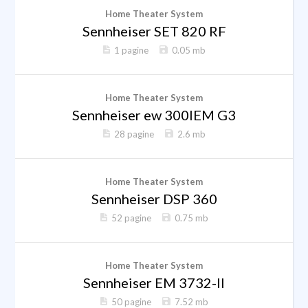
Home Theater System
Sennheiser SET 820 RF
1 pagine
0.05 mb
Home Theater System
Sennheiser ew 300IEM G3
28 pagine
2.6 mb
Home Theater System
Sennheiser DSP 360
52 pagine
0.75 mb
Home Theater System
Sennheiser EM 3732-II
50 pagine
7.52 mb