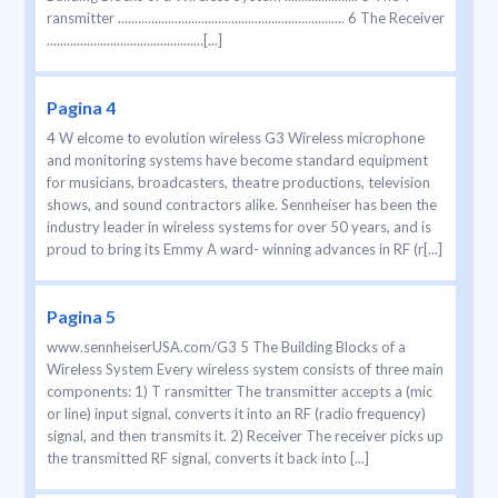
ransmitter .................................................................... 6 The Receiver
...............................................[...]
Pagina 4
4 W elcome to evolution wireless G3 Wireless microphone
and monitoring systems have become standard equipment
for musicians, broadcasters, theatre productions, television
shows, and sound contractors alike. Sennheiser has been the
industry leader in wireless systems for over 50 years, and is
proud to bring its Emmy A ward- winning advances in RF (r[...]
Pagina 5
www.sennheiserUSA.com/G3 5 The Building Blocks of a
Wireless System Every wireless system consists of three main
components: 1) T ransmitter The transmitter accepts a (mic
or line) input signal, converts it into an RF (radio frequency)
signal, and then transmits it. 2) Receiver The receiver picks up
the transmitted RF signal, converts it back into [...]