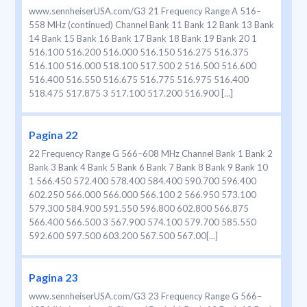
www.sennheiserUSA.com/G3 21 Frequency Range A 516–
558 MHz (continued) Channel Bank 11 Bank 12 Bank 13 Bank
14 Bank 15 Bank 16 Bank 17 Bank 18 Bank 19 Bank 20 1
516.100 516.200 516.000 516.150 516.275 516.375
516.100 516.000 518.100 517.500 2 516.500 516.600
516.400 516.550 516.675 516.775 516.975 516.400
518.475 517.875 3 517.100 517.200 516.900 [...]
Pagina 22
22 Frequency Range G 566–608 MHz Channel Bank 1 Bank 2
Bank 3 Bank 4 Bank 5 Bank 6 Bank 7 Bank 8 Bank 9 Bank 10
1 566.450 572.400 578.400 584.400 590.700 596.400
602.250 566.000 566.000 566.100 2 566.950 573.100
579.300 584.900 591.550 596.800 602.800 566.875
566.400 566.500 3 567.900 574.100 579.700 585.550
592.600 597.500 603.200 567.500 567.00[...]
Pagina 23
www.sennheiserUSA.com/G3 23 Frequency Range G 566–