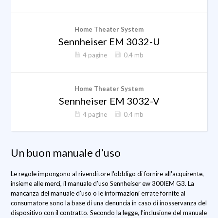
Home Theater System
Sennheiser EM 3032-U
4 pagine
0.4 mb
Home Theater System
Sennheiser EM 3032-V
4 pagine
0.4 mb
Un buon manuale d’uso
Le regole impongono al rivenditore l'obbligo di fornire all'acquirente,
insieme alle merci, il manuale d’uso Sennheiser ew 300IEM G3. La
mancanza del manuale d’uso o le informazioni errate fornite al
consumatore sono la base di una denuncia in caso di inosservanza del
dispositivo con il contratto. Secondo la legge, l’inclusione del manuale