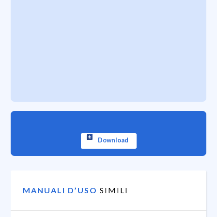
Download
MANUALI D’USO
SIMILI