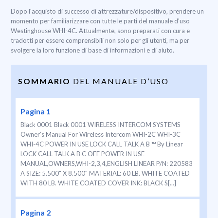
Dopo l'acquisto di successo di attrezzature/dispositivo, prendere un
momento per familiarizzare con tutte le parti del manuale d'uso
Westinghouse WHI-4C. Attualmente, sono preparati con cura e
tradotti per essere comprensibili non solo per gli utenti, ma per
svolgere la loro funzione di base di informazioni e di aiuto.
SOMMARIO
DEL MANUALE D’USO
Pagina 1
Black 0001 Black 0001 WIRELESS INTERCOM SYSTEMS
Owner’s Manual For Wireless Intercom WHI-2C WHI-3C
WHI-4C POWER IN USE LOCK CALL TALK A B ™ By Linear
LOCK CALL TALK A B C OFF POWER IN USE
MANUAL,OWNERS,WHI-2,3,4,ENGLISH LINEAR P/N: 220583
A SIZE: 5.500" X 8.500" MATERIAL: 60 LB. WHITE COATED
WITH 80 LB. WHITE COATED COVER INK: BLACK S[...]
Pagina 2