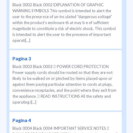
Black 0002 Black 0002 EXPLANATION OF GRAPHIC
WARNING SYMBOLS This symbol is intended to alert the
user to the prese nce of un-ins ulated “dangerous voltage”
within the product’s enclosure th at may b e of sufficient
magnitude to constitute a risk of electric shock. This symbol
is intended to alert the user to the presence of important
operati[...]
Pagina 3
Black 0003 Black 0003  POWER CORD PROTECTION
Power supply cords should be routed so that they are not
likely to be walked on or pinched by items placed upon or
against them paying particular attention to cords at plugs,
convenience receptacles, and the point where they exit from
the appliance.  READ INSTRUCTIONS All the safety and
operating i[...]
Pagina 4
Black 0004 Black 0004 IMPORTANT SERVICE NOTES 