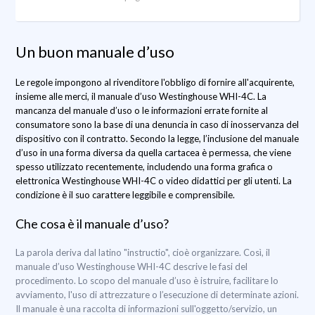
Un buon manuale d’uso
Le regole impongono al rivenditore l'obbligo di fornire all'acquirente,
insieme alle merci, il manuale d’uso Westinghouse WHI-4C. La
mancanza del manuale d’uso o le informazioni errate fornite al
consumatore sono la base di una denuncia in caso di inosservanza del
dispositivo con il contratto. Secondo la legge, l’inclusione del manuale
d’uso in una forma diversa da quella cartacea è permessa, che viene
spesso utilizzato recentemente, includendo una forma grafica o
elettronica Westinghouse WHI-4C o video didattici per gli utenti. La
condizione è il suo carattere leggibile e comprensibile.
Che cosa è il manuale d’uso?
La parola deriva dal latino "instructio", cioè organizzare. Così, il
manuale d’uso Westinghouse WHI-4C descrive le fasi del
procedimento. Lo scopo del manuale d’uso è istruire, facilitare lo
avviamento, l'uso di attrezzature o l’esecuzione di determinate azioni.
Il manuale è una raccolta di informazioni sull'oggetto/servizio, un