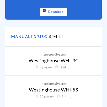
Download
MANUALI D’USO
SIMILI
Intercom System
Westinghouse WHI-3C
8 pagine
0.24 mb
Intercom System
Westinghouse WHI-5S
16 pagine
1.7 mb