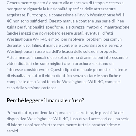
Generalmente questo è dovuto alla mancanza di tempo e certezza
per quanto riguarda la funzionalità specifica delle attrezzature
acquistate. Purtroppo, la connessione e l’avvio Westinghouse WHI-
4C non sono sufficienti. Questo manuale contiene una serie di linee
guida per funzionalità specifiche, la sicurezza, metodi di manutenzione
(anche i mezzi che dovrebbero essere usati), eventuali difetti
Westinghouse WHI-4C e modi per risolvere i problemi più comuni
durante l'uso. Infine, il manuale contiene le coordinate del servizio
Westinghouse in assenza dell'efficacia delle soluzioni proposte.
Attualmente, i manuali d’uso sotto forma di animazioni interessanti e
video didattici che sono migliori che la brochure suscitano un
interesse considerevole. Questo tipo di manuale permette all'utente
di visualizzare tutto il video didattico senza saltare le specifiche e
complicate descrizioni tecniche Westinghouse WHI-4C, come nel
caso della versione cartacea.
Perché leggere il manuale d’uso?
Prima di tutto, contiene la risposta sulla struttura, le possibilità del
dispositivo Westinghouse WHI-4C, l'uso di vari accessori ed una serie
di informazioni per sfruttare totalmente tutte le caratteristiche e
servizi.