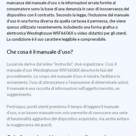
mancanza del manuale d’uso o le informazioni errate fornite al
consumatore sono la base di una denuncia in caso di inosservanza del
dispositivo con il contratto. Secondo la legge, l’inclusione del manuale
d’uso in una forma diversa da quella cartacea è permessa, che viene
spesso utilizzato recentemente, includendo una forma grafica o
elettronica Westinghouse WSF6606X o video didattici per gli utenti.
La condizione è il suo carattere leggibile e comprensibile.
Che cosa è il manuale d’uso?
La parola deriva dal latino "instructio", cioè organizzare. Così, il
manuale d’uso Westinghouse WSF6606X descrive le fasi del
procedimento. Lo scopo del manuale d’uso è istruire, facilitare lo
avviamento, l'uso di attrezzature o l’esecuzione di determinate azioni.
Il manuale è una raccolta di informazioni sull'oggetto/servizio, un
suggerimento.
Purtroppo, pochi utenti prendono il tempo di leggere il manuale
d’uso, e un buono manuale non solo permette di conoscere una serie
di funzionalità aggiuntive del dispositivo acquistato, ma anche evitare
la maggioranza dei guasti.