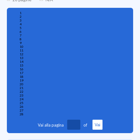
1
2
3
4
5
6
7
8
9
10
11
12
13
14
15
16
17
18
19
20
21
22
23
24
25
26
27
28
Vai alla pagina
of
Vai