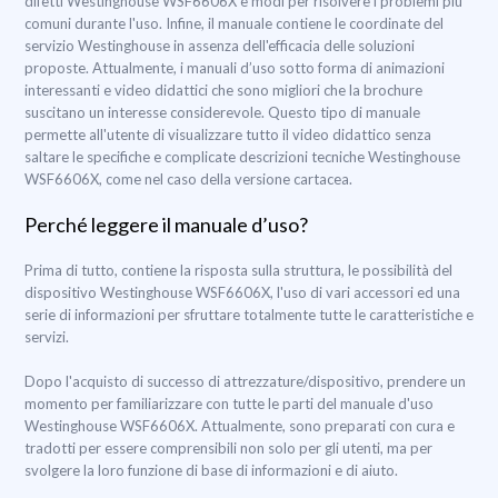
difetti Westinghouse WSF6606X e modi per risolvere i problemi più
comuni durante l'uso. Infine, il manuale contiene le coordinate del
servizio Westinghouse in assenza dell'efficacia delle soluzioni
proposte. Attualmente, i manuali d’uso sotto forma di animazioni
interessanti e video didattici che sono migliori che la brochure
suscitano un interesse considerevole. Questo tipo di manuale
permette all'utente di visualizzare tutto il video didattico senza
saltare le specifiche e complicate descrizioni tecniche Westinghouse
WSF6606X, come nel caso della versione cartacea.
Perché leggere il manuale d’uso?
Prima di tutto, contiene la risposta sulla struttura, le possibilità del
dispositivo Westinghouse WSF6606X, l'uso di vari accessori ed una
serie di informazioni per sfruttare totalmente tutte le caratteristiche e
servizi.
Dopo l'acquisto di successo di attrezzature/dispositivo, prendere un
momento per familiarizzare con tutte le parti del manuale d'uso
Westinghouse WSF6606X. Attualmente, sono preparati con cura e
tradotti per essere comprensibili non solo per gli utenti, ma per
svolgere la loro funzione di base di informazioni e di aiuto.