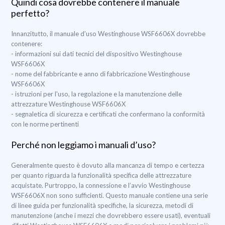
Quindi cosa dovrebbe contenere il manuale
perfetto?
Innanzitutto, il manuale d’uso Westinghouse WSF6606X dovrebbe
contenere:
- informazioni sui dati tecnici del dispositivo Westinghouse
WSF6606X
- nome del fabbricante e anno di fabbricazione Westinghouse
WSF6606X
- istruzioni per l'uso, la regolazione e la manutenzione delle
attrezzature Westinghouse WSF6606X
- segnaletica di sicurezza e certificati che confermano la conformità
con le norme pertinenti
Perché non leggiamo i manuali d’uso?
Generalmente questo è dovuto alla mancanza di tempo e certezza
per quanto riguarda la funzionalità specifica delle attrezzature
acquistate. Purtroppo, la connessione e l’avvio Westinghouse
WSF6606X non sono sufficienti. Questo manuale contiene una serie
di linee guida per funzionalità specifiche, la sicurezza, metodi di
manutenzione (anche i mezzi che dovrebbero essere usati), eventuali