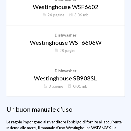
Westinghouse WSF6602
24 pagine
3.06 mb
Dishwasher
Westinghouse WSF6606W
28 pagine
Dishwasher
Westinghouse SB908SL
3 pagine
0.01 mb
Un buon manuale d’uso
Le regole impongono al rivenditore l'obbligo di fornire all'acquirente,
insieme alle merci, il manuale d’uso Westinghouse WSF6606X. La