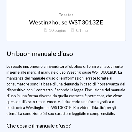
Toaster
Westinghouse WST3013ZE
10 pagine
0.1 mb
Un buon manuale d’uso
Le regole impongono al rivenditore l'obbligo di fornire all'acquirente,
insieme alle merci, il manuale d’uso Westinghouse WST3001BLK. La
mancanza del manuale d’uso o le informazioni errate fornite al
consumatore sono la base di una denuncia in caso di inosservanza del
dispositivo con il contratto. Secondo la legge, l’inclusione del manuale
d’uso in una forma diversa da quella cartacea è permessa, che viene
spesso utilizzato recentemente, includendo una forma grafica o
elettronica Westinghouse WST3001BLK o video didattici per gli
utenti. La condizione è il suo carattere leggibile e comprensibile.
Che cosa è il manuale d’uso?