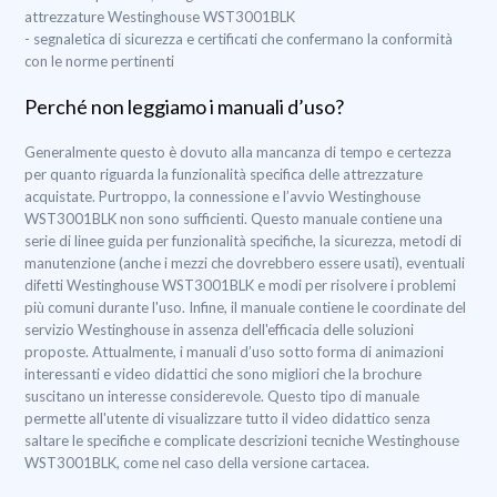
attrezzature Westinghouse WST3001BLK
- segnaletica di sicurezza e certificati che confermano la conformità
con le norme pertinenti
Perché non leggiamo i manuali d’uso?
Generalmente questo è dovuto alla mancanza di tempo e certezza
per quanto riguarda la funzionalità specifica delle attrezzature
acquistate. Purtroppo, la connessione e l’avvio Westinghouse
WST3001BLK non sono sufficienti. Questo manuale contiene una
serie di linee guida per funzionalità specifiche, la sicurezza, metodi di
manutenzione (anche i mezzi che dovrebbero essere usati), eventuali
difetti Westinghouse WST3001BLK e modi per risolvere i problemi
più comuni durante l'uso. Infine, il manuale contiene le coordinate del
servizio Westinghouse in assenza dell'efficacia delle soluzioni
proposte. Attualmente, i manuali d’uso sotto forma di animazioni
interessanti e video didattici che sono migliori che la brochure
suscitano un interesse considerevole. Questo tipo di manuale
permette all'utente di visualizzare tutto il video didattico senza
saltare le specifiche e complicate descrizioni tecniche Westinghouse
WST3001BLK, come nel caso della versione cartacea.