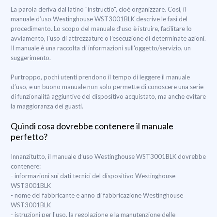
La parola deriva dal latino "instructio", cioè organizzare. Così, il
manuale d’uso Westinghouse WST3001BLK descrive le fasi del
procedimento. Lo scopo del manuale d’uso è istruire, facilitare lo
avviamento, l'uso di attrezzature o l’esecuzione di determinate azioni.
Il manuale è una raccolta di informazioni sull'oggetto/servizio, un
suggerimento.
Purtroppo, pochi utenti prendono il tempo di leggere il manuale
d’uso, e un buono manuale non solo permette di conoscere una serie
di funzionalità aggiuntive del dispositivo acquistato, ma anche evitare
la maggioranza dei guasti.
Quindi cosa dovrebbe contenere il manuale
perfetto?
Innanzitutto, il manuale d’uso Westinghouse WST3001BLK dovrebbe
contenere:
- informazioni sui dati tecnici del dispositivo Westinghouse
WST3001BLK
- nome del fabbricante e anno di fabbricazione Westinghouse
WST3001BLK
- istruzioni per l'uso, la regolazione e la manutenzione delle