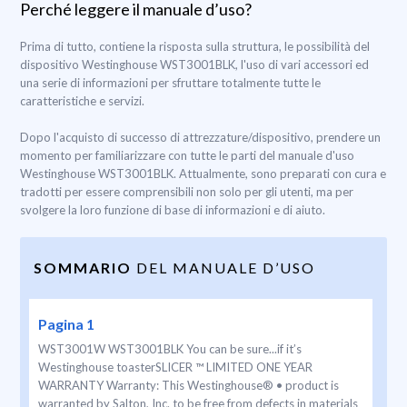
Perché leggere il manuale d’uso?
Prima di tutto, contiene la risposta sulla struttura, le possibilità del
dispositivo Westinghouse WST3001BLK, l'uso di vari accessori ed
una serie di informazioni per sfruttare totalmente tutte le
caratteristiche e servizi.
Dopo l'acquisto di successo di attrezzature/dispositivo, prendere un
momento per familiarizzare con tutte le parti del manuale d'uso
Westinghouse WST3001BLK. Attualmente, sono preparati con cura e
tradotti per essere comprensibili non solo per gli utenti, ma per
svolgere la loro funzione di base di informazioni e di aiuto.
SOMMARIO
DEL MANUALE D’USO
Pagina 1
WST3001W WST3001BLK You can be sure...if it’s
Westinghouse toasterSLICER ™ LIMITED ONE YEAR
WARRANTY Warranty: This Westinghouse® • product is
warranted by Salton, Inc. to be free from defects in materials