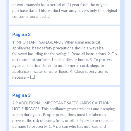
or workmanship for a period of (1) year from the original
purchase date. This product warranty covers only the original
consumer purchase[...]
Pagina 2
1 IMPORTANT SAFEGUARDS When using electrical
appliances, basic safety precautions should always be
followed including the following: 1. Read all instructions. 2. Do
not touch hot surfaces. Use handles or knobs 3. To protect
against electrical shock do not immerse cord, plugs, or
appliance in water or other liquid. 4. Close supervision is
necessary [...]
Pagina 3
2 9 ADDITIONAL IMPORTANT SAFEGUARDS CAUTION
HOT SURFACES: This appliance generates heat and escaping
steam during use. Proper precautions must be taken to
prevent the risk of burns, fires, or other injury to persons or
damage to property. 1. A person who has not read and