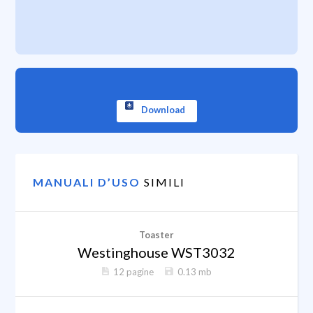
Download
MANUALI D’USO
SIMILI
Toaster
Westinghouse WST3032
12 pagine
0.13 mb