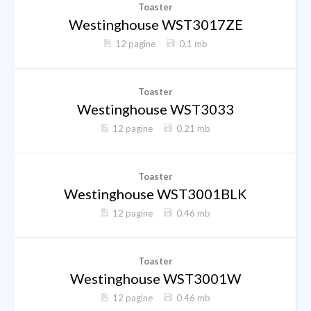
Toaster
Westinghouse WST3017ZE
12 pagine
0.1 mb
Toaster
Westinghouse WST3033
12 pagine
0.21 mb
Toaster
Westinghouse WST3001BLK
12 pagine
0.46 mb
Toaster
Westinghouse WST3001W
12 pagine
0.46 mb