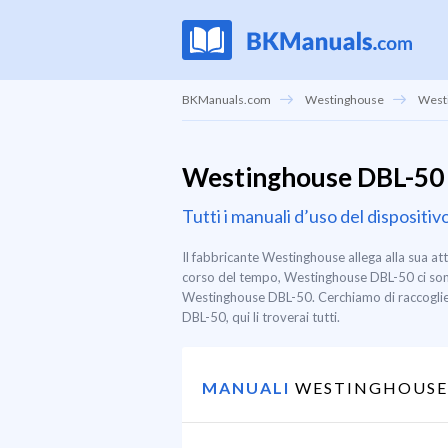
BKManuals.com
Westinghouse
West
Westinghouse DBL-50
Tutti i manuali d’uso del disposi
Il fabbricante Westinghouse allega alla sua a
corso del tempo, Westinghouse DBL-50 ci sono 
Westinghouse DBL-50. Cerchiamo di raccogliere
DBL-50, qui li troverai tutti.
MANUALI
WESTINGHOUSE 