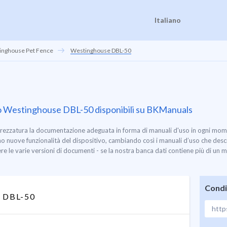
Italiano
inghouse Pet Fence
Westinghouse DBL-50
tivo Westinghouse DBL-50 disponibili su BKManuals
ttrezzatura la documentazione adeguata in forma di manuali d'uso in ogni mom
nuove funzionalità del dispositivo, cambiando così i manuali d’uso che descr
 le varie versioni di documenti - se la nostra banca dati contiene più di un
Condi
DBL-50