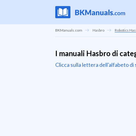
BKManuals.com
Hasbro
Robotics Has
I manuali Hasbro di cate
Clicca sulla lettera dell'alfabeto d