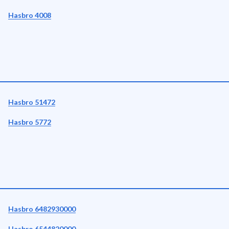
Hasbro 4008
Hasbro 51472
Hasbro 5772
Hasbro 6482930000
Hasbro 6544820000