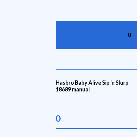
0
Hasbro Baby Alive Sip 'n Slurp
18689 manual
0