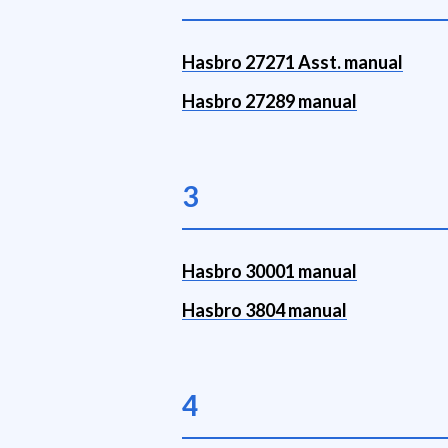
Hasbro 27271 Asst. manual
Hasbro 27289 manual
3
Hasbro 30001 manual
Hasbro 3804 manual
4