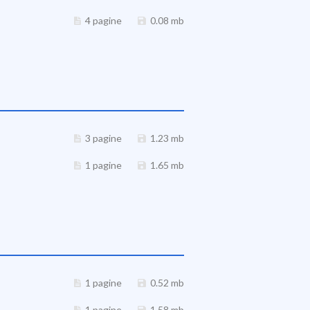
4 pagine
0.08 mb
3 pagine
1.23 mb
1 pagine
1.65 mb
1 pagine
0.52 mb
1 pagine
1.58 mb