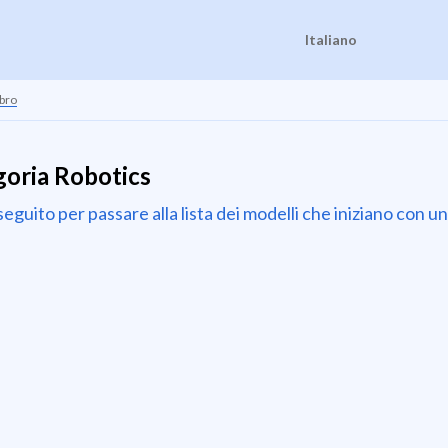
Italiano
bro
goria Robotics
i seguito per passare alla lista dei modelli che iniziano con 