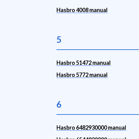
Hasbro 4008 manual
5
Hasbro 51472 manual
Hasbro 5772 manual
6
Hasbro 6482930000 manual