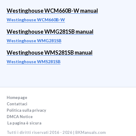
Westinghouse WCM660B-W manual
Westinghouse WCM660B-W
Westinghouse WMG281SB manual
Westinghouse WMG281SB
Westinghouse WMS281SB manual
Westinghouse WMS281SB
Homepage
Contattaci
Politica sulla privacy
DMCA Notice
La pagina è sicura
Tutti i diritti riservati 2016 - 2026 | BKManuals.com