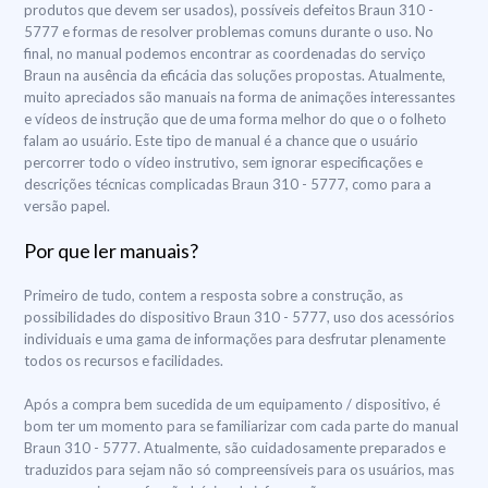
produtos que devem ser usados), possíveis defeitos Braun 310 -
5777 e formas de resolver problemas comuns durante o uso. No
final, no manual podemos encontrar as coordenadas do serviço
Braun na ausência da eficácia das soluções propostas. Atualmente,
muito apreciados são manuais na forma de animações interessantes
e vídeos de instrução que de uma forma melhor do que o o folheto
falam ao usuário. Este tipo de manual é a chance que o usuário
percorrer todo o vídeo instrutivo, sem ignorar especificações e
descrições técnicas complicadas Braun 310 - 5777, como para a
versão papel.
Por que ler manuais?
Primeiro de tudo, contem a resposta sobre a construção, as
possibilidades do dispositivo Braun 310 - 5777, uso dos acessórios
individuais e uma gama de informações para desfrutar plenamente
todos os recursos e facilidades.
Após a compra bem sucedida de um equipamento / dispositivo, é
bom ter um momento para se familiarizar com cada parte do manual
Braun 310 - 5777. Atualmente, são cuidadosamente preparados e
traduzidos para sejam não só compreensíveis para os usuários, mas