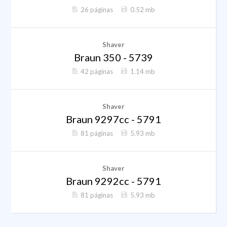
26 páginas
0.52 mb
Shaver
Braun 350 - 5739
42 páginas
1.14 mb
Shaver
Braun 9297cc - 5791
81 páginas
5.93 mb
Shaver
Braun 9292cc - 5791
81 páginas
5.93 mb