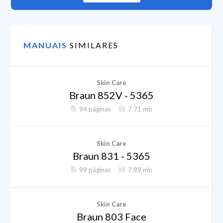
MANUAIS
SIMILARES
Skin Care
Braun 852V - 5365
94 páginas
7.71 mb
Skin Care
Braun 831 - 5365
99 páginas
7.89 mb
Skin Care
Braun 803 Face