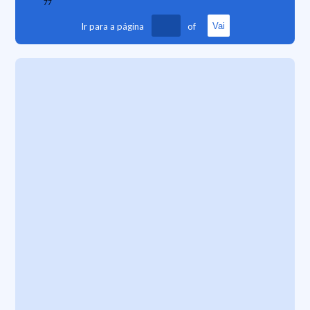
77
Ir para a página
of
Vai