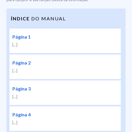
ÍNDICE
DO MANUAL
Página 1
[...]
Página 2
[...]
Página 3
[...]
Página 4
[...]