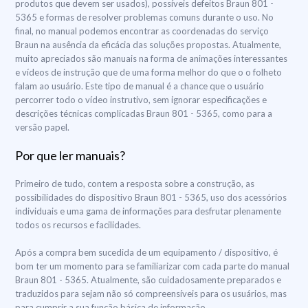
produtos que devem ser usados), possíveis defeitos Braun 801 -
5365 e formas de resolver problemas comuns durante o uso. No
final, no manual podemos encontrar as coordenadas do serviço
Braun na ausência da eficácia das soluções propostas. Atualmente,
muito apreciados são manuais na forma de animações interessantes
e vídeos de instrução que de uma forma melhor do que o o folheto
falam ao usuário. Este tipo de manual é a chance que o usuário
percorrer todo o vídeo instrutivo, sem ignorar especificações e
descrições técnicas complicadas Braun 801 - 5365, como para a
versão papel.
Por que ler manuais?
Primeiro de tudo, contem a resposta sobre a construção, as
possibilidades do dispositivo Braun 801 - 5365, uso dos acessórios
individuais e uma gama de informações para desfrutar plenamente
todos os recursos e facilidades.
Após a compra bem sucedida de um equipamento / dispositivo, é
bom ter um momento para se familiarizar com cada parte do manual
Braun 801 - 5365. Atualmente, são cuidadosamente preparados e
traduzidos para sejam não só compreensíveis para os usuários, mas
para cumprir a sua função básica de informação