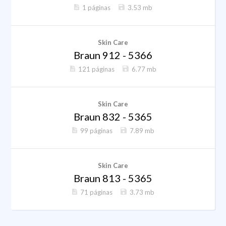
1 páginas
3.53 mb
Skin Care
Braun 912 - 5366
121 páginas
6.77 mb
Skin Care
Braun 832 - 5365
99 páginas
7.89 mb
Skin Care
Braun 813 - 5365
71 páginas
3.73 mb