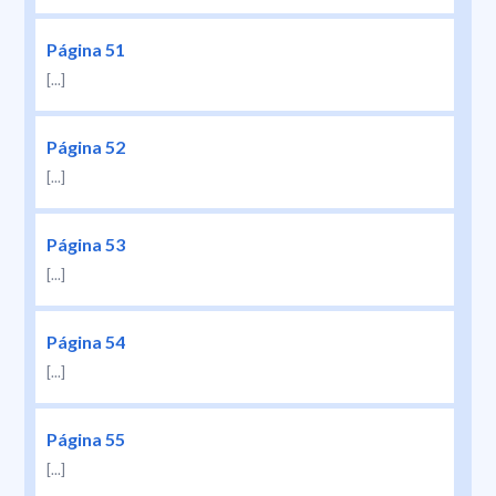
Página 51
[...]
Página 52
[...]
Página 53
[...]
Página 54
[...]
Página 55
[...]