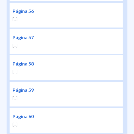
Página 56
[...]
Página 57
[...]
Página 58
[...]
Página 59
[...]
Página 60
[...]