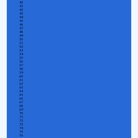
40
41
42
43
44
45
46
47
48
49
50
51
52
53
54
55
56
57
58
59
60
61
62
63
64
65
66
67
68
69
70
71
72
73
74
75
76