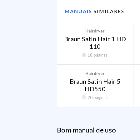
MANUAIS
SIMILARES
Hairdryer
Braun Satin Hair 1 HD
110
18 páginas
Hairdryer
Braun Satin Hair 5
HD550
20 páginas
Bom manual de uso