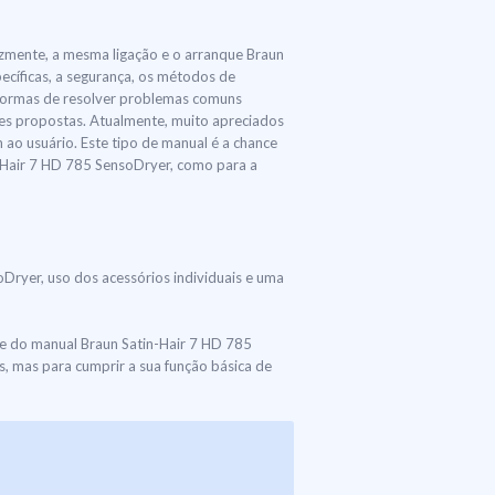
lizmente, a mesma ligação e o arranque Braun
ecíficas, a segurança, os métodos de
formas de resolver problemas comuns
ões propostas. Atualmente, muito apreciados
ao usuário. Este tipo de manual é a chance
in-Hair 7 HD 785 SensoDryer, como para a
oDryer, uso dos acessórios individuais e uma
e do manual Braun Satin-Hair 7 HD 785
, mas para cumprir a sua função básica de