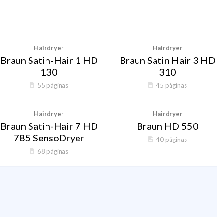
Hairdryer
Hairdryer
Braun Satin-Hair 1 HD
Braun Satin Hair 3 HD
130
310
55 páginas
45 páginas
Hairdryer
Hairdryer
Braun Satin-Hair 7 HD
Braun HD 550
785 SensoDryer
40 páginas
68 páginas