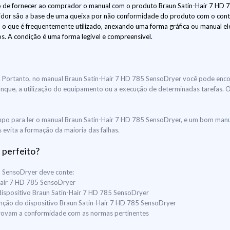
 de fornecer ao comprador o manual com o produto Braun Satin-Hair 7 HD 7
idor são a base de uma queixa por não conformidade do produto com o contr
o que é frequentemente utilizado, anexando uma forma gráfica ou manual el
os. A condição é uma forma legível e compreensível.
uir. Portanto, no manual Braun Satin-Hair 7 HD 785 SensoDryer você pode enc
 arranque, a utilização do equipamento ou a execução de determinadas tarefas
po para ler o manual Braun Satin-Hair 7 HD 785 SensoDryer, e um bom manu
s evita a formação da maioria das falhas.
 perfeito?
5 SensoDryer deve conte:
-Hair 7 HD 785 SensoDryer
dispositivo Braun Satin-Hair 7 HD 785 SensoDryer
tenção do dispositivo Braun Satin-Hair 7 HD 785 SensoDryer
mprovam a conformidade com as normas pertinentes