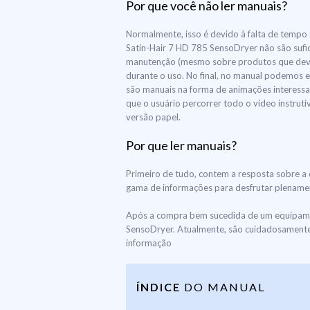
Por que você não ler manuais?
Normalmente, isso é devido à falta de tempo e
Satin-Hair 7 HD 785 SensoDryer não são sufic
manutenção (mesmo sobre produtos que devem
durante o uso. No final, no manual podemos e
são manuais na forma de animações interessan
que o usuário percorrer todo o vídeo instrut
versão papel.
Por que ler manuais?
Primeiro de tudo, contem a resposta sobre a 
gama de informações para desfrutar plenament
Após a compra bem sucedida de um equipamen
SensoDryer. Atualmente, são cuidadosamente 
informação
ÍNDICE
DO MANUAL