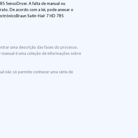
85 SensoDryer. A falta de manual ou
ato. De acordo com a lei, pode anexar o
ectrónicoBraun Satin-Hair 7 HD 785
ontrar uma descrição das fases do processo.
. O manual é uma coleção de informações sobre
al não só permite conhecer uma série de