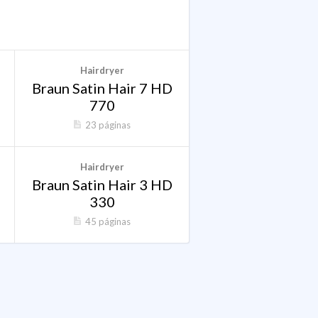
Hairdryer
Braun Satin Hair 7 HD
770
23 páginas
Hairdryer
Braun Satin Hair 3 HD
330
45 páginas