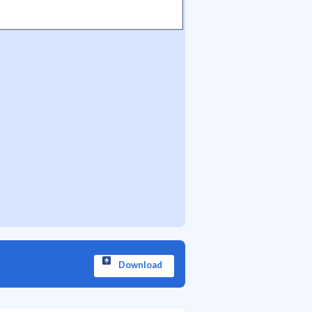
Download