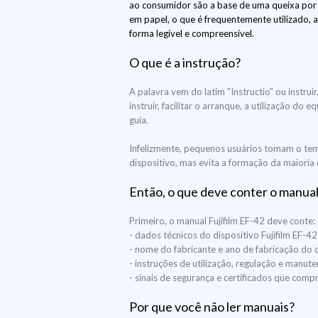
ao consumidor são a base de uma queixa por
em papel, o que é frequentemente utilizado, 
forma legível e compreensível.
O que é a instrução?
A palavra vem do latim "Instructio" ou instru
instruir, facilitar o arranque, a utilização 
guia.
Infelizmente, pequenos usuários tomam o temp
dispositivo, mas evita a formação da maioria 
Então, o que deve conter o manual
Primeiro, o manual Fujifilm EF-42 deve conte:
- dados técnicos do dispositivo Fujifilm EF-42
- nome do fabricante e ano de fabricação do d
- instruções de utilização, regulação e manute
- sinais de segurança e certificados que co
Por que você não ler manuais?