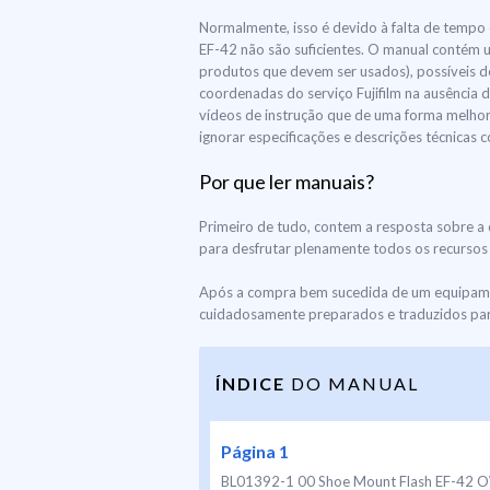
Normalmente, isso é devido à falta de tempo e
EF-42 não são suficientes. O manual contém 
produtos que devem ser usados), possíveis de
coordenadas do serviço Fujifilm na ausência 
vídeos de instrução que de uma forma melhor 
ignorar especificações e descrições técnicas 
Por que ler manuais?
Primeiro de tudo, contem a resposta sobre a 
para desfrutar plenamente todos os recursos e
Após a compra bem sucedida de um equipament
cuidadosamente preparados e traduzidos para
ÍNDICE
DO MANUAL
Página 1
BL01392-1 00 Shoe Mount Flash EF-42 