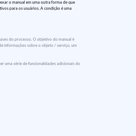
nexar o manual em uma outra forma de que
tivos para os usuários. A condição é uma
 fases do processo. O objetivo do manual é
 de informações sobre o objeto / serviço, um
r uma série de funcionalidades adicionais do