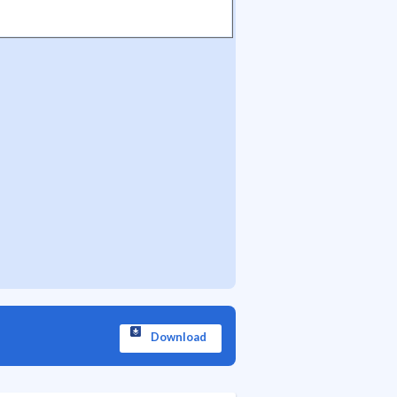
Download