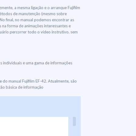
izmente, a mesma ligação e o arranque Fujifilm
os métodos de manutenção (mesmo sobre
 No final, no manual podemos encontrar as
s na forma de animações interessantes e
uário percorrer todo o vídeo instrutivo, sem
ios individuais e uma gama de informações
 do manual Fujifilm EF-42. Atualmente, são
ção básica de informação