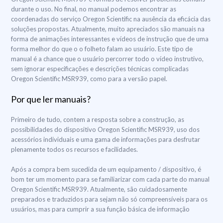
durante o uso. No final, no manual podemos encontrar as
coordenadas do serviço Oregon Scientific na ausência da eficácia das
soluções propostas. Atualmente, muito apreciados são manuais na
forma de animações interessantes e vídeos de instrução que de uma
forma melhor do que o o folheto falam ao usuário. Este tipo de
manual é a chance que o usuário percorrer todo o vídeo instrutivo,
sem ignorar especificações e descrições técnicas complicadas
Oregon Scientific MSR939, como para a versão papel.
Por que ler manuais?
Primeiro de tudo, contem a resposta sobre a construção, as
possibilidades do dispositivo Oregon Scientific MSR939, uso dos
acessórios individuais e uma gama de informações para desfrutar
plenamente todos os recursos e facilidades.
Após a compra bem sucedida de um equipamento / dispositivo, é
bom ter um momento para se familiarizar com cada parte do manual
Oregon Scientific MSR939. Atualmente, são cuidadosamente
preparados e traduzidos para sejam não só compreensíveis para os
usuários, mas para cumprir a sua função básica de informação