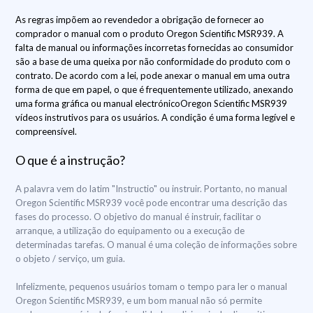
As regras impõem ao revendedor a obrigação de fornecer ao
comprador o manual com o produto Oregon Scientific MSR939. A
falta de manual ou informações incorretas fornecidas ao consumidor
são a base de uma queixa por não conformidade do produto com o
contrato. De acordo com a lei, pode anexar o manual em uma outra
forma de que em papel, o que é frequentemente utilizado, anexando
uma forma gráfica ou manual electrónicoOregon Scientific MSR939
vídeos instrutivos para os usuários. A condição é uma forma legível e
compreensível.
O que é a instrução?
A palavra vem do latim "Instructio" ou instruir. Portanto, no manual
Oregon Scientific MSR939 você pode encontrar uma descrição das
fases do processo. O objetivo do manual é instruir, facilitar o
arranque, a utilização do equipamento ou a execução de
determinadas tarefas. O manual é uma coleção de informações sobre
o objeto / serviço, um guia.
Infelizmente, pequenos usuários tomam o tempo para ler o manual
Oregon Scientific MSR939, e um bom manual não só permite