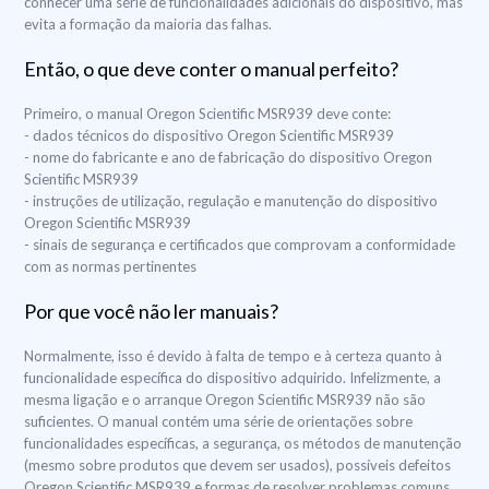
conhecer uma série de funcionalidades adicionais do dispositivo, mas
evita a formação da maioria das falhas.
Então, o que deve conter o manual perfeito?
Primeiro, o manual Oregon Scientific MSR939 deve conte:
- dados técnicos do dispositivo Oregon Scientific MSR939
- nome do fabricante e ano de fabricação do dispositivo Oregon
Scientific MSR939
- instruções de utilização, regulação e manutenção do dispositivo
Oregon Scientific MSR939
- sinais de segurança e certificados que comprovam a conformidade
com as normas pertinentes
Por que você não ler manuais?
Normalmente, isso é devido à falta de tempo e à certeza quanto à
funcionalidade específica do dispositivo adquirido. Infelizmente, a
mesma ligação e o arranque Oregon Scientific MSR939 não são
suficientes. O manual contém uma série de orientações sobre
funcionalidades específicas, a segurança, os métodos de manutenção
(mesmo sobre produtos que devem ser usados), possíveis defeitos
Oregon Scientific MSR939 e formas de resolver problemas comuns