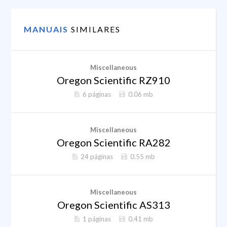
MANUAIS
SIMILARES
Miscellaneous
Oregon Scientific RZ910
6 páginas
0.06 mb
Miscellaneous
Oregon Scientific RA282
24 páginas
0.55 mb
Miscellaneous
Oregon Scientific AS313
1 páginas
0.41 mb