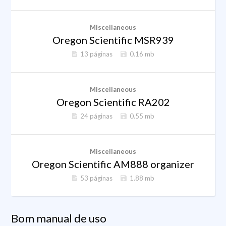
Miscellaneous
Oregon Scientific MSR939
13 páginas
0.16 mb
Miscellaneous
Oregon Scientific RA202
24 páginas
0.55 mb
Miscellaneous
Oregon Scientific AM888 organizer
53 páginas
1.88 mb
Bom manual de uso