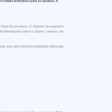
 vídeos instrutivos para os usuários. A
s fases do processo. O objetivo do manual é
 de informações sobre o objeto / serviço, um
er uma série de funcionalidades adicionais