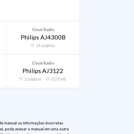
Clock Radio
Philips AJ4300B
14 páginas
Clock Radio
Philips AJ3122
2 páginas
0.23 mb
de manual ou informações incorretas
lei, pode anexar o manual em uma outra