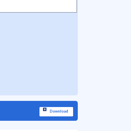
Download