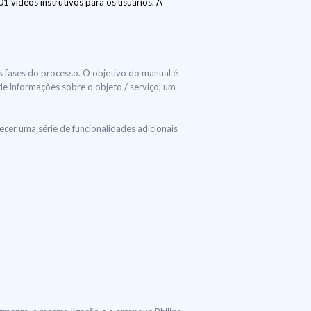
 vídeos instrutivos para os usuários. A
as fases do processo. O objetivo do manual é
 de informações sobre o objeto / serviço, um
er uma série de funcionalidades adicionais