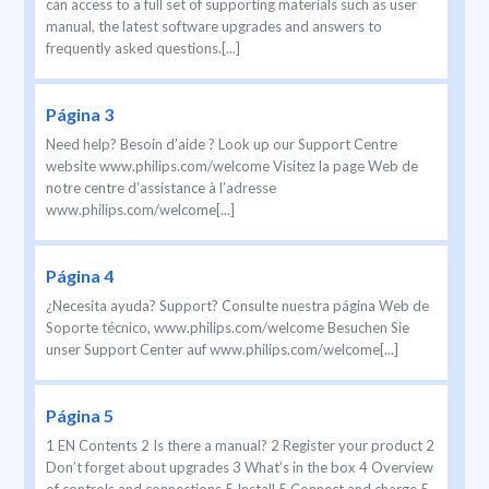
can access to a full set of supporting materials such as user
manual, the latest software upgrades and answers to
frequently asked questions.[...]
Página 3
Need help? Besoin d’aide ? Look up our Support Centre
website www.philips.com/welcome Visitez la page Web de
notre centre d’assistance à l’adresse
www.philips.com/welcome[...]
Página 4
¿Necesita ayuda? Support? Consulte nuestra página Web de
Soporte técnico, www.philips.com/welcome Besuchen Sie
unser Support Center auf www.philips.com/welcome[...]
Página 5
1 EN Contents 2 Is there a manual? 2 Register your product 2
Don’t forget about upgrades 3 What’s in the box 4 Overview