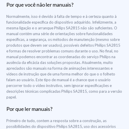
Por que você não ler manuais?
Normalmente, isso é devido à falta de tempo e à certeza quanto à
funcionalidade específica do dispositivo adquirido. Infelizmente, a
mesma ligação e o arranque Philips SA2815 não são suficientes. O
manual contém uma série de orientações sobre funcionalidades
específicas, a segurança, os métodos de manutenção (mesmo sobre
produtos que devem ser usados), possíveis defeitos Philips SA2815
e formas de resolver problemas comuns durante o uso. No final, no
manual podemos encontrar as coordenadas do serviço Philips na
ausência da eficácia das soluções propostas. Atualmente, muito
apreciados são manuais na forma de animações interessantes e
vídeos de instrução que de uma forma melhor do que o o folheto
falam ao usuário. Este tipo de manual é a chance que o usuário
percorrer todo o vídeo instrutivo, sem ignorar especificações e
descrições técnicas complicadas Philips SA2815, como para a versão
papel.
Por que ler manuais?
Primeiro de tudo, contem a resposta sobre a construção, as
possibilidades do dispositivo Philips SA2815, uso dos acessórios