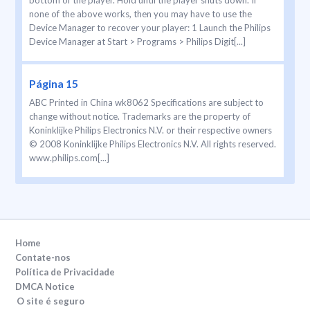
bottom of the player. Hold until the player shuts down. If
none of the above works, then you may have to use the
Device Manager to recover your player: 1 Launch the Philips
Device Manager at Start > Programs > Philips Digit[...]
Página 15
ABC Printed in China wk8062 Specifications are subject to
change without notice. Trademarks are the property of
Koninklijke Philips Electronics N.V. or their respective owners
© 2008 Koninklijke Philips Electronics N.V. All rights reserved.
www.philips.com[...]
Home
Contate-nos
Política de Privacidade
DMCA Notice
O site é seguro