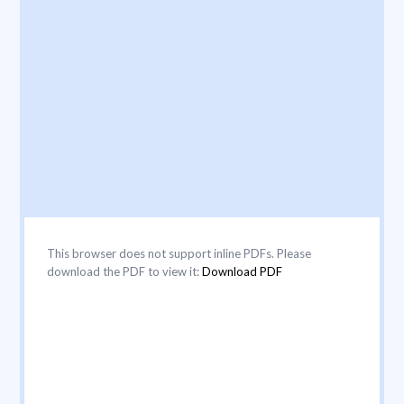
This browser does not support inline PDFs. Please
download the PDF to view it:
Download PDF