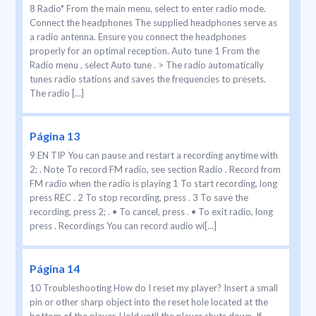
8 Radio* From the main menu, select to enter radio mode.
Connect the headphones The supplied headphones serve as
a radio antenna. Ensure you connect the headphones
properly for an optimal reception. Auto tune 1 From the
Radio menu , select Auto tune . > The radio automatically
tunes radio stations and saves the frequencies to presets.
The radio [...]
Página 13
9 EN TIP You can pause and restart a recording anytime with
2; . Note To record FM radio, see section Radio . Record from
FM radio when the radio is playing 1 To start recording, long
press REC . 2 To stop recording, press . 3 To save the
recording, press 2; . • To cancel, press . • To exit radio, long
press . Recordings You can record audio wi[...]
Página 14
10 Troubleshooting How do I reset my player? Insert a small
pin or other sharp object into the reset hole located at the