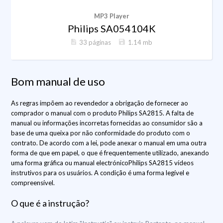
MP3 Player
Philips SA054104K
33 páginas
1.14 mb
Bom manual de uso
As regras impõem ao revendedor a obrigação de fornecer ao
comprador o manual com o produto Philips SA2815. A falta de
manual ou informações incorretas fornecidas ao consumidor são a
base de uma queixa por não conformidade do produto com o
contrato. De acordo com a lei, pode anexar o manual em uma outra
forma de que em papel, o que é frequentemente utilizado, anexando
uma forma gráfica ou manual electrónicoPhilips SA2815 vídeos
instrutivos para os usuários. A condição é uma forma legível e
compreensível.
O que é a instrução?