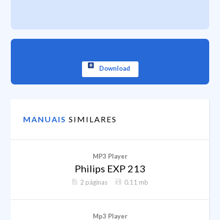
Download
MANUAIS
SIMILARES
MP3 Player
Philips EXP 213
2 páginas
0.11 mb
Mp3 Player