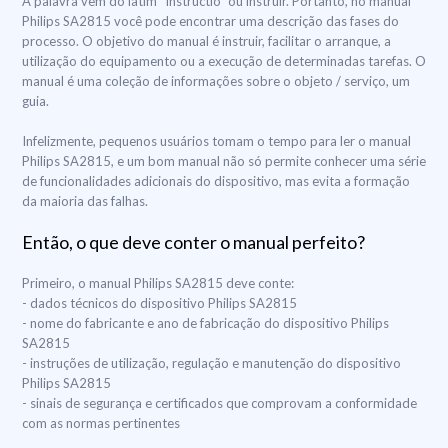
A palavra vem do latim "Instructio" ou instruir. Portanto, no manual
Philips SA2815 você pode encontrar uma descrição das fases do
processo. O objetivo do manual é instruir, facilitar o arranque, a
utilização do equipamento ou a execução de determinadas tarefas. O
manual é uma coleção de informações sobre o objeto / serviço, um
guia.
Infelizmente, pequenos usuários tomam o tempo para ler o manual
Philips SA2815, e um bom manual não só permite conhecer uma série
de funcionalidades adicionais do dispositivo, mas evita a formação
da maioria das falhas.
Então, o que deve conter o manual perfeito?
Primeiro, o manual Philips SA2815 deve conte:
- dados técnicos do dispositivo Philips SA2815
- nome do fabricante e ano de fabricação do dispositivo Philips
SA2815
- instruções de utilização, regulação e manutenção do dispositivo
Philips SA2815
- sinais de segurança e certificados que comprovam a conformidade
com as normas pertinentes