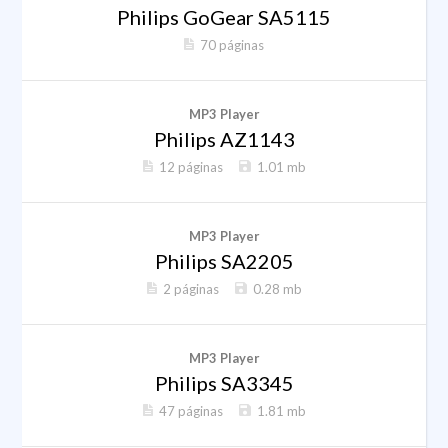
Philips GoGear SA5115
70 páginas
MP3 Player
Philips AZ1143
12 páginas
1.01 mb
MP3 Player
Philips SA2205
2 páginas
0.28 mb
MP3 Player
Philips SA3345
47 páginas
1.81 mb