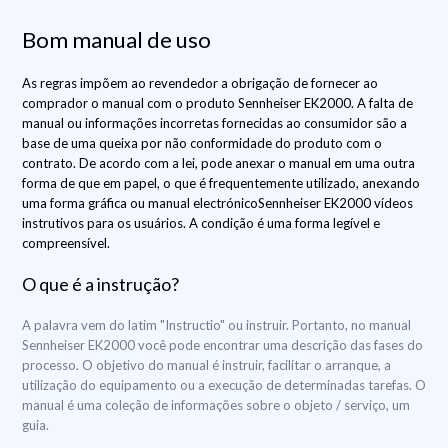
Bom manual de uso
As regras impõem ao revendedor a obrigação de fornecer ao
comprador o manual com o produto Sennheiser EK2000. A falta de
manual ou informações incorretas fornecidas ao consumidor são a
base de uma queixa por não conformidade do produto com o
contrato. De acordo com a lei, pode anexar o manual em uma outra
forma de que em papel, o que é frequentemente utilizado, anexando
uma forma gráfica ou manual electrónicoSennheiser EK2000 vídeos
instrutivos para os usuários. A condição é uma forma legível e
compreensível.
O que é a instrução?
A palavra vem do latim "Instructio" ou instruir. Portanto, no manual
Sennheiser EK2000 você pode encontrar uma descrição das fases do
processo. O objetivo do manual é instruir, facilitar o arranque, a
utilização do equipamento ou a execução de determinadas tarefas. O
manual é uma coleção de informações sobre o objeto / serviço, um
guia.