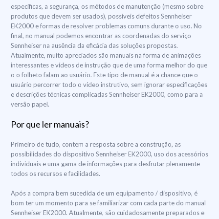
específicas, a segurança, os métodos de manutenção (mesmo sobre
produtos que devem ser usados), possíveis defeitos Sennheiser
EK2000 e formas de resolver problemas comuns durante o uso. No
final, no manual podemos encontrar as coordenadas do serviço
Sennheiser na ausência da eficácia das soluções propostas.
Atualmente, muito apreciados são manuais na forma de animações
interessantes e vídeos de instrução que de uma forma melhor do que
o o folheto falam ao usuário. Este tipo de manual é a chance que o
usuário percorrer todo o vídeo instrutivo, sem ignorar especificações
e descrições técnicas complicadas Sennheiser EK2000, como para a
versão papel.
Por que ler manuais?
Primeiro de tudo, contem a resposta sobre a construção, as
possibilidades do dispositivo Sennheiser EK2000, uso dos acessórios
individuais e uma gama de informações para desfrutar plenamente
todos os recursos e facilidades.
Após a compra bem sucedida de um equipamento / dispositivo, é
bom ter um momento para se familiarizar com cada parte do manual
Sennheiser EK2000. Atualmente, são cuidadosamente preparados e