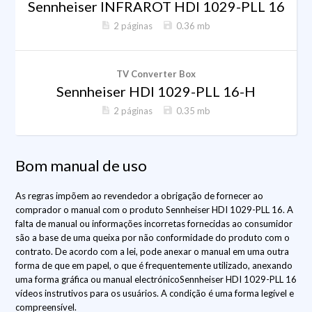
Sennheiser INFRAROT HDI 1029-PLL 16
2 páginas
0.36 mb
TV Converter Box
Sennheiser HDI 1029-PLL 16-H
2 páginas
0.35 mb
Bom manual de uso
As regras impõem ao revendedor a obrigação de fornecer ao
comprador o manual com o produto Sennheiser HDI 1029-PLL 16. A
falta de manual ou informações incorretas fornecidas ao consumidor
são a base de uma queixa por não conformidade do produto com o
contrato. De acordo com a lei, pode anexar o manual em uma outra
forma de que em papel, o que é frequentemente utilizado, anexando
uma forma gráfica ou manual electrónicoSennheiser HDI 1029-PLL 16
vídeos instrutivos para os usuários. A condição é uma forma legível e
compreensível.