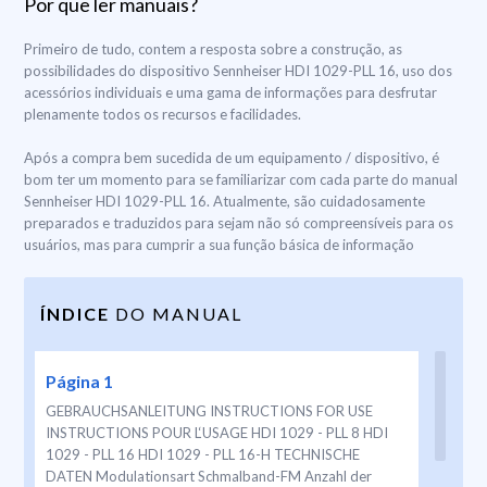
Por que ler manuais?
Primeiro de tudo, contem a resposta sobre a construção, as
possibilidades do dispositivo Sennheiser HDI 1029-PLL 16, uso dos
acessórios individuais e uma gama de informações para desfrutar
plenamente todos os recursos e facilidades.
Após a compra bem sucedida de um equipamento / dispositivo, é
bom ter um momento para se familiarizar com cada parte do manual
Sennheiser HDI 1029-PLL 16. Atualmente, são cuidadosamente
preparados e traduzidos para sejam não só compreensíveis para os
usuários, mas para cumprir a sua função básica de informação
ÍNDICE
DO MANUAL
Página 1
GEBRAUCHSANLEITUNG INSTRUCTIONS FOR USE
INSTRUCTIONS POUR L‘USAGE HDI 1029 - PLL 8 HDI
1029 - PLL 16 HDI 1029 - PLL 16-H TECHNISCHE
DATEN Modulationsart Schmalband-FM Anzahl der