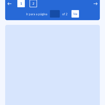
1
2
Ir para a página
of
2
Vai