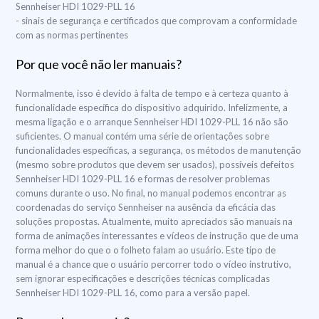
Sennheiser HDI 1029-PLL 16
- sinais de segurança e certificados que comprovam a conformidade
com as normas pertinentes
Por que você não ler manuais?
Normalmente, isso é devido à falta de tempo e à certeza quanto à
funcionalidade específica do dispositivo adquirido. Infelizmente, a
mesma ligação e o arranque Sennheiser HDI 1029-PLL 16 não são
suficientes. O manual contém uma série de orientações sobre
funcionalidades específicas, a segurança, os métodos de manutenção
(mesmo sobre produtos que devem ser usados), possíveis defeitos
Sennheiser HDI 1029-PLL 16 e formas de resolver problemas
comuns durante o uso. No final, no manual podemos encontrar as
coordenadas do serviço Sennheiser na ausência da eficácia das
soluções propostas. Atualmente, muito apreciados são manuais na
forma de animações interessantes e vídeos de instrução que de uma
forma melhor do que o o folheto falam ao usuário. Este tipo de
manual é a chance que o usuário percorrer todo o vídeo instrutivo,
sem ignorar especificações e descrições técnicas complicadas
Sennheiser HDI 1029-PLL 16, como para a versão papel.