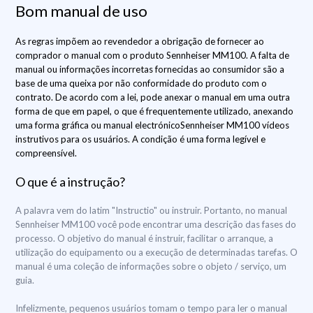
Bom manual de uso
As regras impõem ao revendedor a obrigação de fornecer ao
comprador o manual com o produto Sennheiser MM100. A falta de
manual ou informações incorretas fornecidas ao consumidor são a
base de uma queixa por não conformidade do produto com o
contrato. De acordo com a lei, pode anexar o manual em uma outra
forma de que em papel, o que é frequentemente utilizado, anexando
uma forma gráfica ou manual electrónicoSennheiser MM100 vídeos
instrutivos para os usuários. A condição é uma forma legível e
compreensível.
O que é a instrução?
A palavra vem do latim "Instructio" ou instruir. Portanto, no manual
Sennheiser MM100 você pode encontrar uma descrição das fases do
processo. O objetivo do manual é instruir, facilitar o arranque, a
utilização do equipamento ou a execução de determinadas tarefas. O
manual é uma coleção de informações sobre o objeto / serviço, um
guia.
Infelizmente, pequenos usuários tomam o tempo para ler o manual