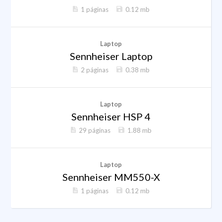
1 páginas
0.12 mb
Laptop
Sennheiser Laptop
2 páginas
0.38 mb
Laptop
Sennheiser HSP 4
29 páginas
1.88 mb
Laptop
Sennheiser MM550-X
1 páginas
0.12 mb