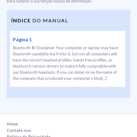
para cumprir a sua função básica de informação
ÍNDICE
DO MANUAL
Página 1
Bluetooth ® Disclaimer Your computer or laptop may have
bluetooth capability bui lt into it, but not all computers will
have the correct headset profiles, hands free profiles, or
bluetoot h version drivers to make it fully compatible with
our bluetooth headsets. If you can deter mi ne the name of
the company that produced your computer's blue[...]
Home
Contate-nos
Política de Privacidade