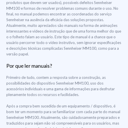
produtos que devem ser usados), possíveis defeitos Sennheiser
MM100 e formas de resolver problemas comuns durante o uso. No
final, no manual podemos encontrar as coordenadas do serviço
Sennheiser na ausência da eficácia das soluções propostas.
Atualmente, muito apreciados são manuais na forma de animações
interessantes e vídeos de instrução que de uma forma melhor do que
o o folheto falam ao usuário. Este tipo de manual é a chance que o
usuário percorrer todo o vídeo instrutivo, sem ignorar especificações
e descrições técnicas complicadas Sennheiser MM100, como para a
versão papel.
Por que ler manuais?
Primeiro de tudo, contem a resposta sobre a construção, as
possibilidades do dispositivo Sennheiser MM100, uso dos
acessórios individuais e uma gama de informações para desfrutar
plenamente todos os recursos e facilidades.
Após a compra bem sucedida de um equipamento / dispositivo, é
bom ter um momento para se familiarizar com cada parte do manual
Sennheiser MM100. Atualmente, são cuidadosamente preparados e
traduzidos para sejam não só compreensíveis para os usuários, mas