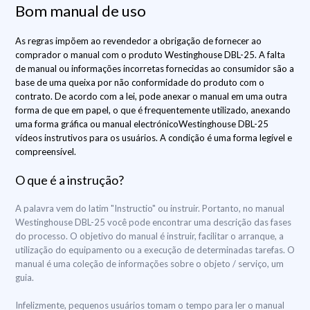
Bom manual de uso
As regras impõem ao revendedor a obrigação de fornecer ao
comprador o manual com o produto Westinghouse DBL-25. A falta
de manual ou informações incorretas fornecidas ao consumidor são a
base de uma queixa por não conformidade do produto com o
contrato. De acordo com a lei, pode anexar o manual em uma outra
forma de que em papel, o que é frequentemente utilizado, anexando
uma forma gráfica ou manual electrónicoWestinghouse DBL-25
vídeos instrutivos para os usuários. A condição é uma forma legível e
compreensível.
O que é a instrução?
A palavra vem do latim "Instructio" ou instruir. Portanto, no manual
Westinghouse DBL-25 você pode encontrar uma descrição das fases
do processo. O objetivo do manual é instruir, facilitar o arranque, a
utilização do equipamento ou a execução de determinadas tarefas. O
manual é uma coleção de informações sobre o objeto / serviço, um
guia.
Infelizmente, pequenos usuários tomam o tempo para ler o manual