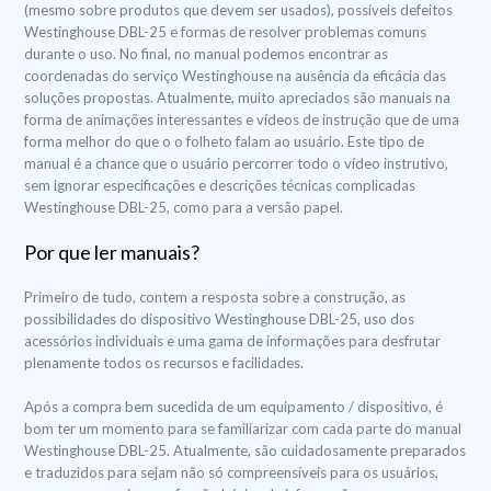
(mesmo sobre produtos que devem ser usados), possíveis defeitos
Westinghouse DBL-25 e formas de resolver problemas comuns
durante o uso. No final, no manual podemos encontrar as
coordenadas do serviço Westinghouse na ausência da eficácia das
soluções propostas. Atualmente, muito apreciados são manuais na
forma de animações interessantes e vídeos de instrução que de uma
forma melhor do que o o folheto falam ao usuário. Este tipo de
manual é a chance que o usuário percorrer todo o vídeo instrutivo,
sem ignorar especificações e descrições técnicas complicadas
Westinghouse DBL-25, como para a versão papel.
Por que ler manuais?
Primeiro de tudo, contem a resposta sobre a construção, as
possibilidades do dispositivo Westinghouse DBL-25, uso dos
acessórios individuais e uma gama de informações para desfrutar
plenamente todos os recursos e facilidades.
Após a compra bem sucedida de um equipamento / dispositivo, é
bom ter um momento para se familiarizar com cada parte do manual
Westinghouse DBL-25. Atualmente, são cuidadosamente preparados
e traduzidos para sejam não só compreensíveis para os usuários,