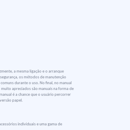
lizmente, a mesma ligação e o arranque
 a segurança, os métodos de manutenção
comuns durante o uso. No final, no manual
, muito apreciados são manuais na forma de
 manual é a chance que o usuário percorrer
versão papel.
acessórios individuais e uma gama de