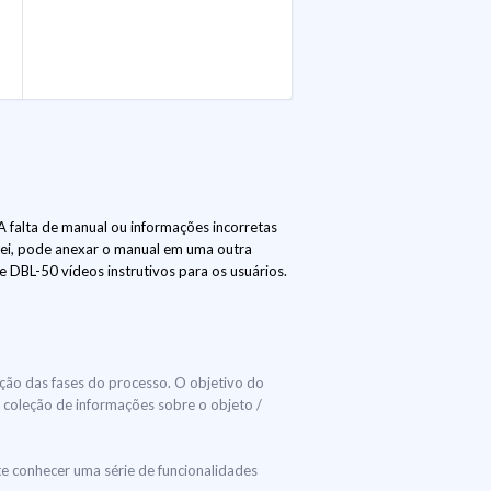
falta de manual ou informações incorretas
lei, pode anexar o manual em uma outra
 DBL-50 vídeos instrutivos para os usuários.
ição das fases do processo. O objetivo do
a coleção de informações sobre o objeto /
 conhecer uma série de funcionalidades