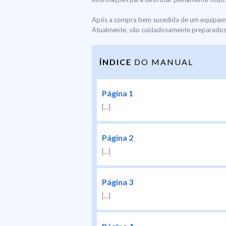
Após a compra bem sucedida de um equipamen
Atualmente, são cuidadosamente preparados e
ÍNDICE
DO MANUAL
Página 1
[...]
Página 2
[...]
Página 3
[...]