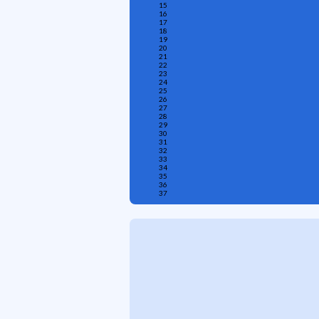
15
16
17
18
19
20
21
22
23
24
25
26
27
28
29
30
31
32
33
34
35
36
37