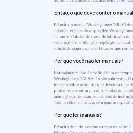
adicionais do dispositivo, mas evita a formaç
Então, o que deve conter o manual
Primeiro, o manual Westinghouse DBL-50 dev
- dados técnicos do dispositivo Westinghou
- nome do fabricante e ano de fabricação do
- instruções de utilização, regulação e manu
- sinais de segurança e certificados que co
Por que você não ler manuais?
Normalmente, isso é devido à falta de tempo e
Westinghouse DBL-50 não são suficientes. O 
(mesmo sobre produtos que devem ser usados)
podemos encontrar as coordenadas do serviço
animações interessantes e vídeos de instruçã
todo o vídeo instrutivo, sem ignorar especif
Por que ler manuais?
Primeiro de tudo, contem a resposta sobre a 
informações para desfrutar plenamente todos 