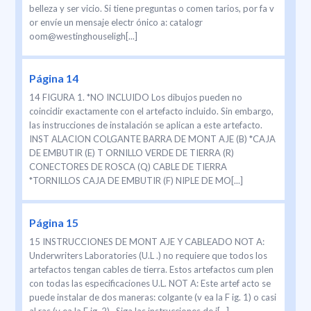
belleza y ser vicio. Si tiene preguntas o comen tarios, por fa v
or envíe un mensaje electr ónico a: catalogr
oom@westinghouseligh[...]
Página 14
14 FIGURA 1. *NO INCLUIDO Los dibujos pueden no
coincidir exactamente con el artefacto incluido. Sin embargo,
las instrucciones de instalación se aplican a este artefacto.
INST ALACION COLGANTE BARRA DE MONT AJE (B) *CAJA
DE EMBUTIR (E) T ORNILLO VERDE DE TIERRA (R)
CONECTORES DE ROSCA (Q) CABLE DE TIERRA
*TORNILLOS CAJA DE EMBUTIR (F) NIPLE DE MO[...]
Página 15
15 INSTRUCCIONES DE MONT AJE Y CABLEADO NOT A:
Underwriters Laboratories (U.L .) no requiere que todos los
artefactos tengan cables de tierra. Estos artefactos cum plen
con todas las especificaciones U.L. NOT A: Este artef acto se
puede instalar de dos maneras: colgante (v ea la F ig. 1) o casi