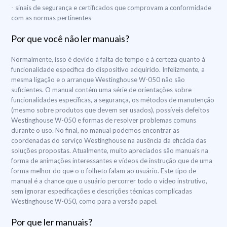
- sinais de segurança e certificados que comprovam a conformidade
com as normas pertinentes
Por que você não ler manuais?
Normalmente, isso é devido à falta de tempo e à certeza quanto à
funcionalidade específica do dispositivo adquirido. Infelizmente, a
mesma ligação e o arranque Westinghouse W-050 não são
suficientes. O manual contém uma série de orientações sobre
funcionalidades específicas, a segurança, os métodos de manutenção
(mesmo sobre produtos que devem ser usados), possíveis defeitos
Westinghouse W-050 e formas de resolver problemas comuns
durante o uso. No final, no manual podemos encontrar as
coordenadas do serviço Westinghouse na ausência da eficácia das
soluções propostas. Atualmente, muito apreciados são manuais na
forma de animações interessantes e vídeos de instrução que de uma
forma melhor do que o o folheto falam ao usuário. Este tipo de
manual é a chance que o usuário percorrer todo o vídeo instrutivo,
sem ignorar especificações e descrições técnicas complicadas
Westinghouse W-050, como para a versão papel.
Por que ler manuais?