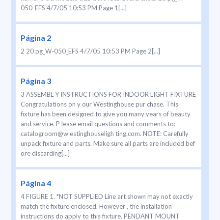
050_EFS 4/7/05 10:53 PM Page 1[...]
Página 2
2 20 pg_W-050_EFS 4/7/05 10:53 PM Page 2[...]
Página 3
3 ASSEMBL Y INSTRUCTIONS FOR INDOOR LIGHT FIXTURE
Congratulations on y our Westinghouse pur chase. This
fixture has been designed to give you many years of beauty
and service. P lease email questions and comments to:
catalogroom@w estinghouseligh ting.com. NOTE: Carefully
unpack fixture and parts. Make sure all parts are included bef
ore discarding[...]
Página 4
4 FIGURE 1. *NOT SUPPLIED Line art shown may not exactly
match the fixture enclosed. However , the installation
instructions do apply to this fixture. PENDANT MOUNT