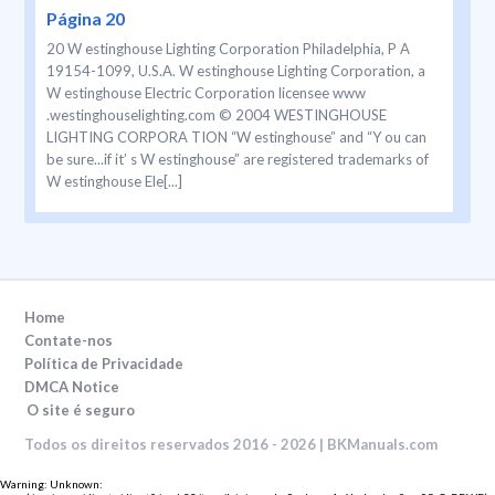
Página 20
20 W estinghouse Lighting Corporation Philadelphia, P A
19154-1099, U.S.A. W estinghouse Lighting Corporation, a
W estinghouse Electric Corporation licensee www
.westinghouselighting.com © 2004 WESTINGHOUSE
LIGHTING CORPORA TION “W estinghouse” and “Y ou can
be sure...if it’ s W estinghouse” are registered trademarks of
W estinghouse Ele[...]
Home
Contate-nos
Política de Privacidade
DMCA Notice
O site é seguro
Todos os direitos reservados 2016 - 2026 | BKManuals.com
Warning
: Unknown: