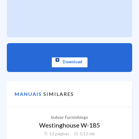
Download
MANUAIS
SIMILARES
Indoor Furnishings
Westinghouse W-185
12 páginas
0.12 mb