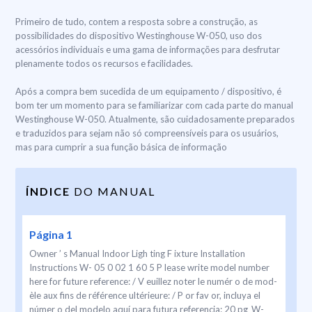
Primeiro de tudo, contem a resposta sobre a construção, as
possibilidades do dispositivo Westinghouse W-050, uso dos
acessórios individuais e uma gama de informações para desfrutar
plenamente todos os recursos e facilidades.
Após a compra bem sucedida de um equipamento / dispositivo, é
bom ter um momento para se familiarizar com cada parte do manual
Westinghouse W-050. Atualmente, são cuidadosamente preparados
e traduzidos para sejam não só compreensíveis para os usuários,
mas para cumprir a sua função básica de informação
ÍNDICE
DO MANUAL
Página 1
Owner ’ s Manual Indoor Ligh ting F ixture Installation
Instructions W- 05 0 02 1 60 5 P lease write model number
here for future reference: / V euillez noter le numér o de mod-
èle aux fins de référence ultérieure: / P or fav or, incluya el
númer o del modelo aquí para futura referencia: 20 pg_W-