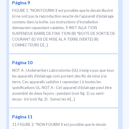
Página 9
FIGURE 1. *NON FOURNI Il est possible que le dessin illustré
ici ne soit pas la reproduction exacte de l’appareil d’éclairage
contenu dans la boîte. Les instructions d’installation
demeurent cependant valables. 9 INST ALLA TION
SUSPENDUE BARRE DE FIXA TION (B) *BOITE DE SORTIE DE
COURANT (E) VIS DE MISE AL A TERRE (VERTE) (R)
CONNECTEURS D[...]
Página 10
NOT A : Underwriters Laboratories (UL) n’exig e pas que tous
les appareils d’éclairage com portent des fils de mise à la
terre. Ces appareils satisfon t cependan t à toutes les
spécifications UL. NOT A : Cet appareil d’éclairage peut être
assemblé de deux façons : pendant (voir fig. 1) ou semi-
encas- tré (voir fig. 2) . Suivez les in[...]
Página 11
11 FIGURE 2. *NON FOURNI Il est possible que le dessin