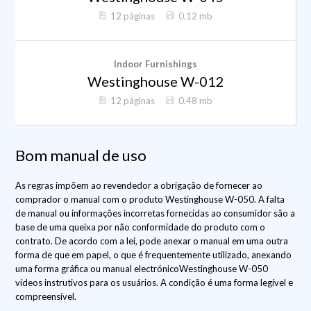
12 páginas
0.12 mb
Indoor Furnishings
Westinghouse W-012
12 páginas
0.48 mb
Bom manual de uso
As regras impõem ao revendedor a obrigação de fornecer ao
comprador o manual com o produto Westinghouse W-050. A falta
de manual ou informações incorretas fornecidas ao consumidor são a
base de uma queixa por não conformidade do produto com o
contrato. De acordo com a lei, pode anexar o manual em uma outra
forma de que em papel, o que é frequentemente utilizado, anexando
uma forma gráfica ou manual electrónicoWestinghouse W-050
vídeos instrutivos para os usuários. A condição é uma forma legível e
compreensível.