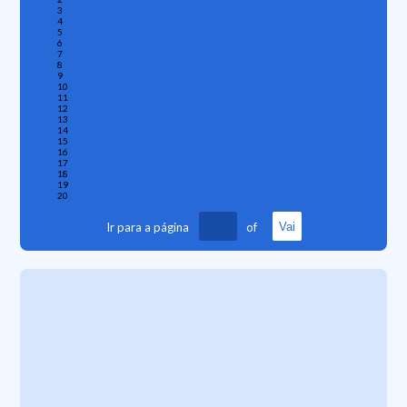
3
4
5
6
7
8
9
10
11
12
13
14
15
16
17
18
19
20
Ir para a página
of
Vai