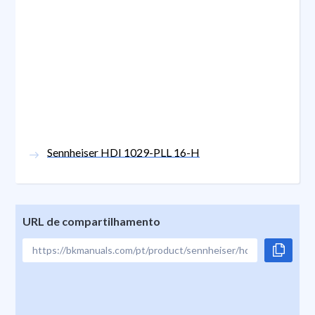
Sennheiser HDI 1029-PLL 16-H
URL de compartilhamento