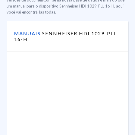
versões de documentos - se na nossa base de dados é mais do que
um manual para o dispositivo Sennheiser HDI 1029-PLL 16-H, aqui
você vai encontrá-las todas.
MANUAIS
SENNHEISER HDI 1029-PLL
16-H