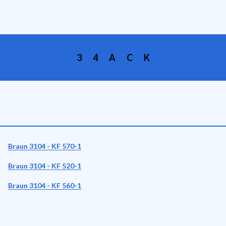
3
4
A
C
K
Braun 3104 - KF 570-1
Braun 3104 - KF 520-1
Braun 3104 - KF 560-1