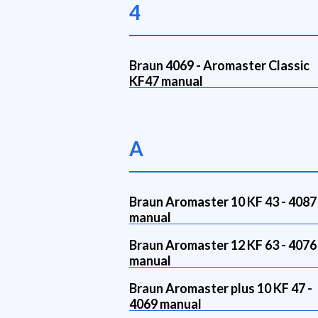
4
Braun 4069 - Aromaster Classic
KF47 manual
A
Braun Aromaster 10 KF 43 - 4087
manual
Braun Aromaster 12 KF 63 - 4076
manual
Braun Aromaster plus 10 KF 47 -
4069 manual