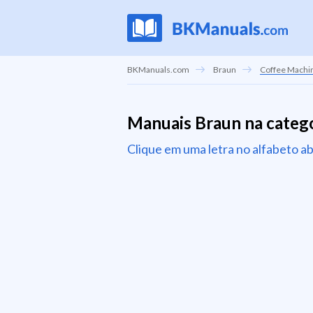
BKManuals.com
Braun
Coffee Machi
Manuais Braun na categ
Clique em uma letra no alfabeto a