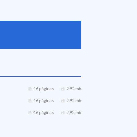
46 páginas
2.92 mb
46 páginas
2.92 mb
46 páginas
2.92 mb