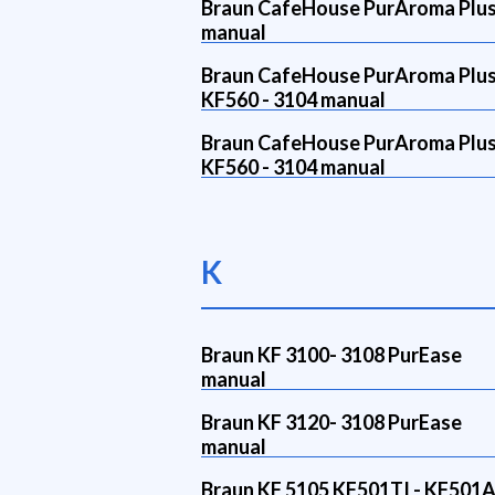
Braun CafeHouse PurAroma Plu
manual
Braun CafeHouse PurAroma Plu
KF560 - 3104 manual
Braun CafeHouse PurAroma Plu
KF560 - 3104 manual
K
Braun KF 3100- 3108 PurEase
manual
Braun KF 3120- 3108 PurEase
manual
Braun KF 5105 KF501TI - KF501