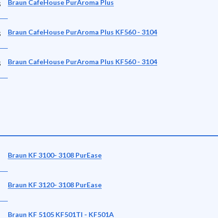
s
Braun CafeHouse PurAroma Plus
s
Braun CafeHouse PurAroma Plus KF560 - 3104
s
Braun CafeHouse PurAroma Plus KF560 - 3104
Braun KF 3100- 3108 PurEase
Braun KF 3120- 3108 PurEase
A
Braun KF 5105 KF501TI - KF501A