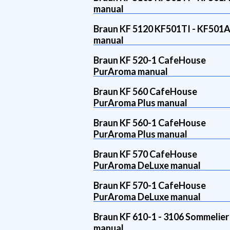
manual
Braun KF 5120 KF501TI - KF501A
manual
Braun KF 520-1 CafeHouse
PurAroma manual
Braun KF 560 CafeHouse
PurAroma Plus manual
Braun KF 560-1 CafeHouse
PurAroma Plus manual
Braun KF 570 CafeHouse
PurAroma DeLuxe manual
Braun KF 570-1 CafeHouse
PurAroma DeLuxe manual
Braun KF 610-1 - 3106 Sommelier
manual