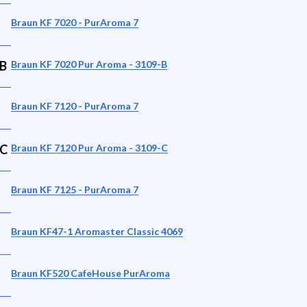
Braun KF 7020 - PurAroma 7
-B
Braun KF 7020 Pur Aroma - 3109-B
Braun KF 7120 - PurAroma 7
-C
Braun KF 7120 Pur Aroma - 3109-C
Braun KF 7125 - PurAroma 7
Braun KF47-1 Aromaster Classic 4069
Braun KF520 CafeHouse PurAroma