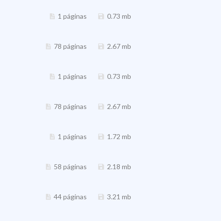
1 páginas
0.73 mb
78 páginas
2.67 mb
1 páginas
0.73 mb
78 páginas
2.67 mb
1 páginas
1.72 mb
58 páginas
2.18 mb
44 páginas
3.21 mb