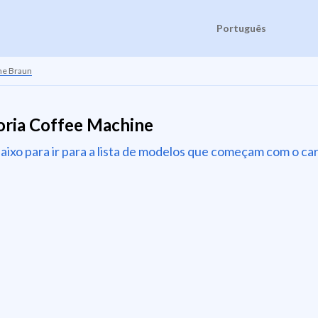
Português
ne Braun
oria Coffee Machine
baixo para ir para a lista de modelos que começam com o ca