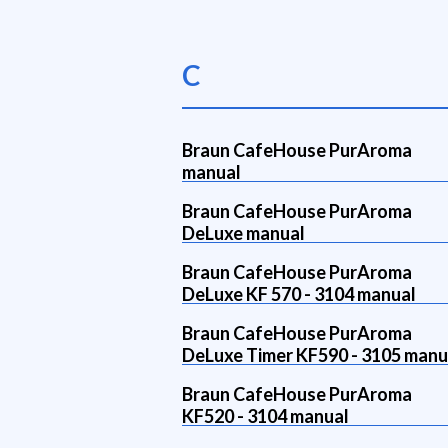
C
Braun CafeHouse PurAroma
manual
Braun CafeHouse PurAroma
DeLuxe manual
Braun CafeHouse PurAroma
DeLuxe KF 570 - 3104 manual
Braun CafeHouse PurAroma
DeLuxe Timer KF590 - 3105 manu
Braun CafeHouse PurAroma
KF520 - 3104 manual