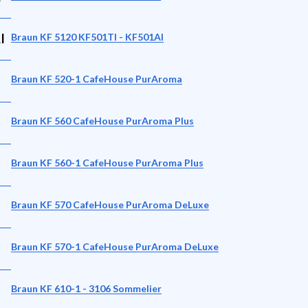
I
Braun KF 5120 KF501TI - KF501AI
Braun KF 520-1 CafeHouse PurAroma
Braun KF 560 CafeHouse PurAroma Plus
Braun KF 560-1 CafeHouse PurAroma Plus
Braun KF 570 CafeHouse PurAroma DeLuxe
Braun KF 570-1 CafeHouse PurAroma DeLuxe
Braun KF 610-1 - 3106 Sommelier