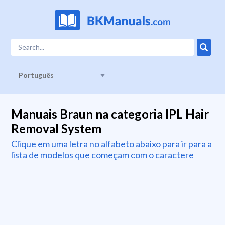
Português
Manuais Braun na categoria IPL Hair
Removal System
Clique em uma letra no alfabeto abaixo para ir para a
lista de modelos que começam com o caractere