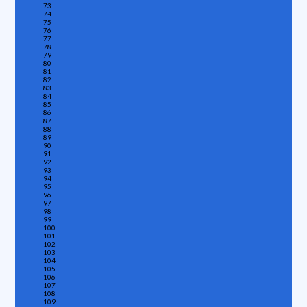
73
74
75
76
77
78
79
80
81
82
83
84
85
86
87
88
89
90
91
92
93
94
95
96
97
98
99
100
101
102
103
104
105
106
107
108
109