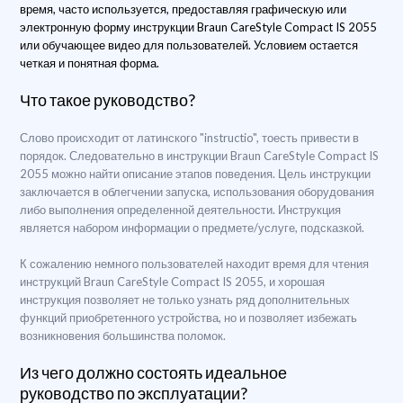
время, часто используется, предоставляя графическую или
электронную форму инструкции Braun CareStyle Compact IS 2055
или обучающее видео для пользователей. Условием остается
четкая и понятная форма.
Что такое руководство?
Слово происходит от латинского "instructio", тоесть привести в
порядок. Следовательно в инструкции Braun CareStyle Compact IS
2055 можно найти описание этапов поведения. Цель инструкции
заключается в облегчении запуска, использования оборудования
либо выполнения определенной деятельности. Инструкция
является набором информации о предмете/услуге, подсказкой.
К сожалению немного пользователей находит время для чтения
инструкций Braun CareStyle Compact IS 2055, и хорошая
инструкция позволяет не только узнать ряд дополнительных
функций приобретенного устройства, но и позволяет избежать
возникновения большинства поломок.
Из чего должно состоять идеальное
руководство по эксплуатации?