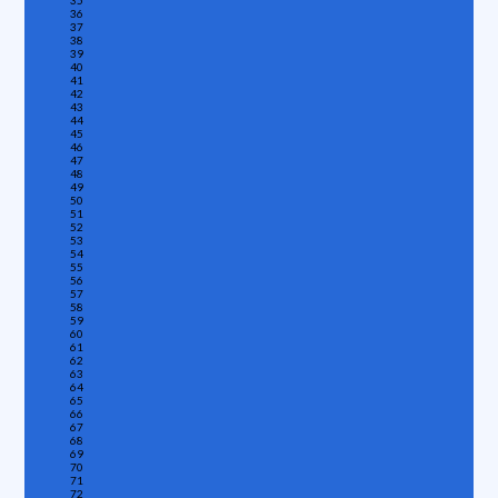
35
36
37
38
39
40
41
42
43
44
45
46
47
48
49
50
51
52
53
54
55
56
57
58
59
60
61
62
63
64
65
66
67
68
69
70
71
72