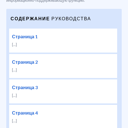
информационно-поддерживающую функцию.
СОДЕРЖАНИЕ
РУКОВОДСТВА
Страница 1
[...]
Страница 2
[...]
Страница 3
[...]
Страница 4
[...]