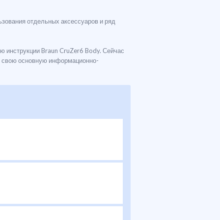
ьзования отдельных аксессуаров и ряд
ю инструкции Braun CruZer6 Body. Сейчас
ли свою основную информационно-