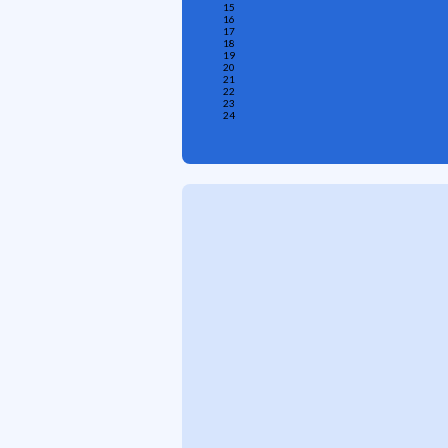
15
16
17
18
19
20
21
22
23
24