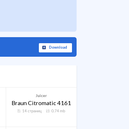
Download
Juicer
Braun Citromatic 4161
14 страниц
0.74 mb