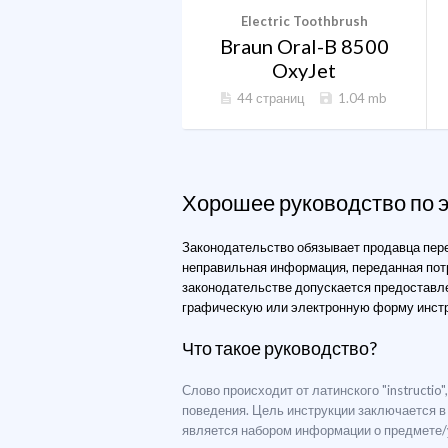
Electric Toothbrush
Braun Oral-B 8500
OxyJet
44 страниц
1.04 mb
Хорошее руководство по 
Законодательство обязывает продавца пере
неправильная информация, переданная потр
законодательстве допускается предоставле
графическую или электронную форму инстру
Что такое руководство?
Слово происходит от латинского "instructio
поведения. Цель инструкции заключается в
является набором информации о предмете/у