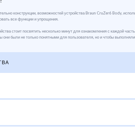
?
тельно конструкции, возможностей устройства Braun CruZer6 Body, испол
вать все функции и упрощения.
йства стоит посвятить несколько минут для ознакомления с каждой часть
обы они были не только понятными для пользователя, но и чтобы выполня
ТВА