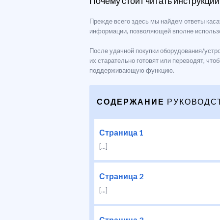
Почему стоит читать инструкции
Прежде всего здесь мы найдем ответы каса
информации, позволяющей вполне использо
После удачной покупки оборудования/устро
их старательно готовят или переводят, чт
поддерживающую функцию.
СОДЕРЖАНИЕ
РУКОВОДС
Страница 1
[...]
Страница 2
[...]
Страница 3