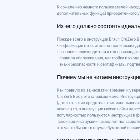
К сожалению немного пользователей находит
дополнительных функций приобретенного ус
Из чего должно состоять идеал
Прежде всего в инструкции Braun CruZer6 
- информация относительно технических да
- название производителя и год производс
- правила обслуживания, настройки и уход
- знаки безопасности и сертификаты, подт
Почему мы не читаем инструкци
Как правило из-за нехватки времени и уве
CruZer6 Body это слишком мало. Инструкци
(даже то, какие средства стоит использова
наконец то, в инструкции можно найти адр
популярностью пользуются инструкции в ф
Такой вид инструкции позволяет пользоват
это часто бывает в случае бумажной версии