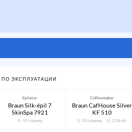
 ПО ЭКСПЛУАТАЦИИ
Epilator
Coffeemaker
Braun Silk-épil 7
Braun CafHouse Silver
SkinSpa 7921
KF 510
59 страниц
33 страниц
2.18 mb