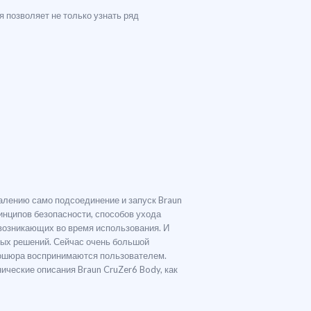
 позволяет не только узнать ряд
алению само подсоединение и запуск Braun
инципов безопасности, способов ухода
 возникающих во время использования. И
мых решений. Сейчас очень большой
рошюра воспринимаются пользователем.
ические описания Braun CruZer6 Body, как