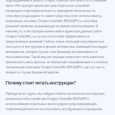
подсоединение и запуск Oregon Scientific RM368PU это слишком
мало. Инструкция заключает ряд отдельных указаний,
касающихся функциональности, принципов безопасности,
способов ухода (даже то, какие средства стоит использовать),
возможных поломок Oregon Scientific RM368PU и способов
решения проблем, возникающих во время использования. И
наконец то, в инструкции можно найти адресные данные сайта
Oregon Scientific, в случае отсутствия эффективности
предлагаемых решений. Сейчас очень большой популярностью
пользуются инструкции в форме интересных анимаций или видео
материалов, которое лучше, чем брошюра воспринимаются
пользователем. Такой вид инструкции позволяет пользователю
просмотреть весь фильм, не пропуская спецификацию и сложные
технические описания Oregon Scientific RM368PU, как это часто
бывает в случае бумажной версии.
Почему стоит читать инструкции?
Прежде всего здесь мы найдем ответы касательно конструкции,
возможностей устройства Oregon Scientific RM368PU,
использования отдельных аксессуаров и ряд информации,
позволяющей вполне использовать все функции и упрощения.