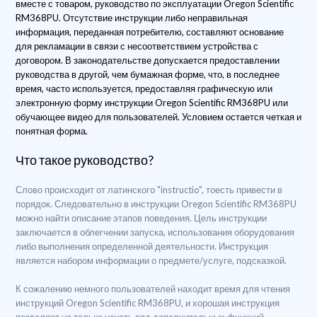
вместе с товаром, руководство по эксплуатации Oregon Scientific
RM368PU. Отсутствие инструкции либо неправильная
информация, переданная потребителю, составляют основание
для рекламации в связи с несоответствием устройства с
договором. В законодательстве допускается предоставлении
руководства в другой, чем бумажная форме, что, в последнее
время, часто используется, предоставляя графическую или
электронную форму инструкции Oregon Scientific RM368PU или
обучающее видео для пользователей. Условием остается четкая и
понятная форма.
Что такое руководство?
Слово происходит от латинского "instructio", тоесть привести в
порядок. Следовательно в инструкции Oregon Scientific RM368PU
можно найти описание этапов поведения. Цель инструкции
заключается в облегчении запуска, использования оборудования
либо выполнения определенной деятельности. Инструкция
является набором информации о предмете/услуге, подсказкой.
К сожалению немного пользователей находит время для чтения
инструкций Oregon Scientific RM368PU, и хорошая инструкция