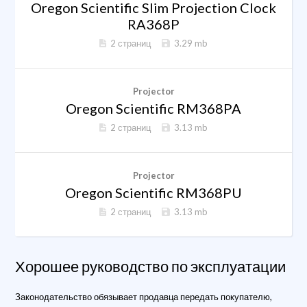
Oregon Scientific Slim Projection Clock
RA368P
2 страниц
3.29 mb
Projector
Oregon Scientific RM368PA
2 страниц
3.13 mb
Projector
Oregon Scientific RM368PU
2 страниц
3.13 mb
Хорошее руководство по эксплуатации
Законодательство обязывает продавца передать покупателю,