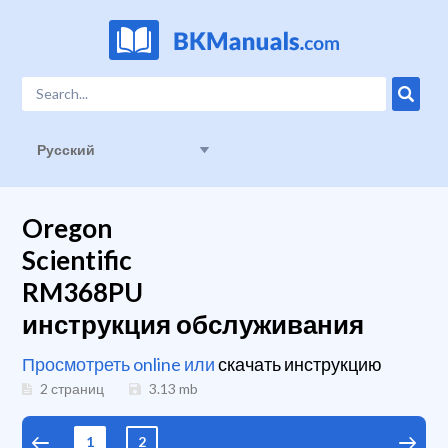
Русский
Oregon
Scientific
RM368PU
инструкция обслуживания
Просмотреть online или
скачать инструкцию
2 страниц
3.13
mb
1
2