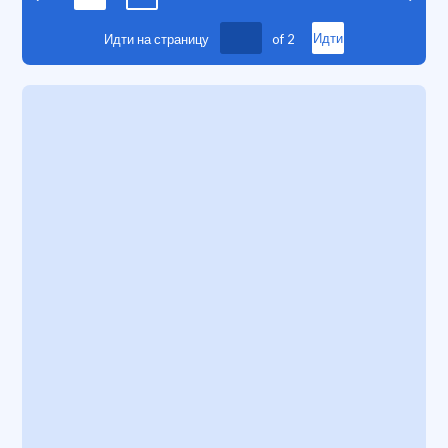
Идти на страницу
of
2
Идти