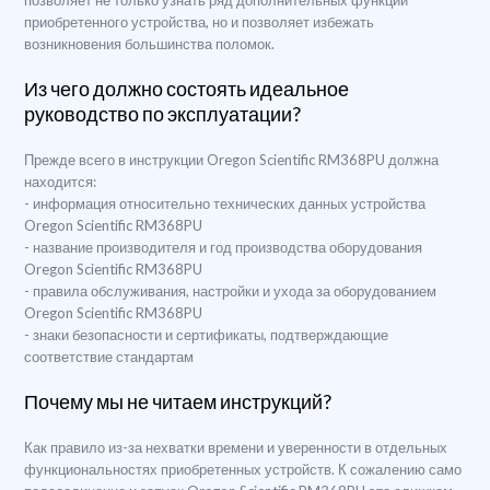
позволяет не только узнать ряд дополнительных функций
приобретенного устройства, но и позволяет избежать
возникновения большинства поломок.
Из чего должно состоять идеальное
руководство по эксплуатации?
Прежде всего в инструкции Oregon Scientific RM368PU должна
находится:
- информация относительно технических данных устройства
Oregon Scientific RM368PU
- название производителя и год производства оборудования
Oregon Scientific RM368PU
- правила обслуживания, настройки и ухода за оборудованием
Oregon Scientific RM368PU
- знаки безопасности и сертификаты, подтверждающие
соответствие стандартам
Почему мы не читаем инструкций?
Как правило из-за нехватки времени и уверенности в отдельных
функциональностях приобретенных устройств. К сожалению само