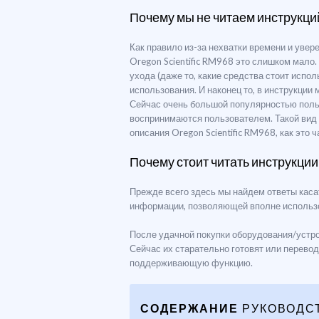
Почему мы не читаем инструкци
Как правило из-за нехватки времени и уве
Oregon Scientific RM968 это слишком мало
ухода (даже то, какие средства стоит испо
использования. И наконец то, в инструкции
Сейчас очень большой популярностью поль
воспринимаются пользователем. Такой вид
описания Oregon Scientific RM968, как это 
Почему стоит читать инструкции
Прежде всего здесь мы найдем ответы каса
информации, позволяющей вполне использо
После удачной покупки оборудования/устрой
Сейчас их старательно готовят или перево
поддерживающую функцию.
СОДЕРЖАНИЕ
РУКОВОДС