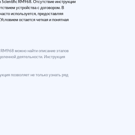
Scientific RM968. Отсутствие инструкции
тствием устройства с договором. В
 часто используется, предоставляя
Условием остается четкая и понятная
fic RM968 можно найти описание этапов
деленной деятельности. Инструкция
укция позволяет не только узнать ряд