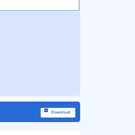
Download