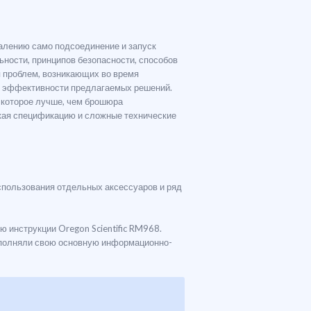
жалению само подсоединение и запуск
ьности, принципов безопасности, способов
ия проблем, возникающих во время
вия эффективности предлагаемых решений.
 которое лучше, чем брошюра
ская спецификацию и сложные технические
использования отдельных аксессуаров и ряд
 инструкции Oregon Scientific RM968.
выполняли свою основную информационно-