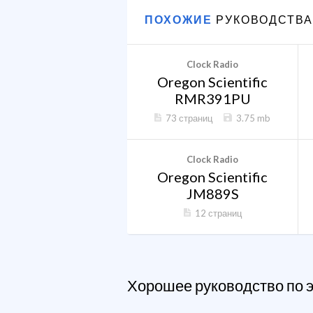
ПОХОЖИЕ
РУКОВОДСТВА
Clock Radio
Oregon Scientific
RMR391PU
73 страниц
3.75 mb
Clock Radio
Oregon Scientific
JM889S
12 страниц
Хорошее руководство по 