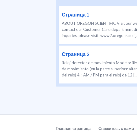
Страница 1
ABOUT OREGON SCIENTIFIC Visit our websit
contact our Customer Care department dir
inquiries, please visit: www2.oregonscien[..
Страница 2
Reloj detector de movimiento Modelo: 
de movimiento (en la parte superior): alter
del reloj 4. : AM / PM para el reloj de 12 [...
Главная страница
Свяжитесь с нами