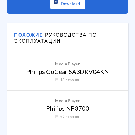
Download
ПОХОЖИЕ
РУКОВОДСТВА ПО
ЭКСПЛУАТАЦИИ
Media Player
Philips GoGear SA3DKV04KN
43 страниц
Media Player
Philips NP3700
52 страниц