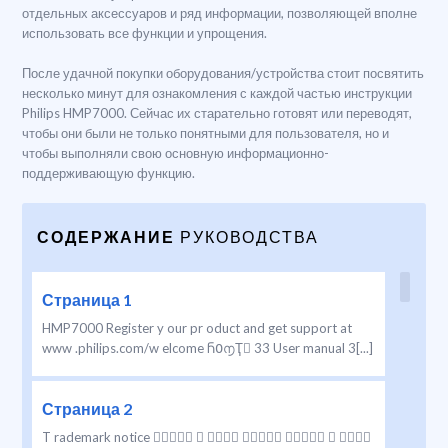
отдельных аксессуаров и ряд информации, позволяющей вполне
использовать все функции и упрощения.
После удачной покупки оборудования/устройства стоит посвятить
несколько минут для ознакомления с каждой частью инструкции
Philips HMP7000. Сейчас их старательно готовят или переводят,
чтобы они были не только понятными для пользователя, но и
чтобы выполняли свою основную информационно-
поддерживающую функцию.
СОДЕРЖАНИЕ
РУКОВОДСТВА
Страница 1
HMP7000 Register y our pr oduct and get support at
www .philips.com/w elcome Ⴌ߀൱Ҭ 33 User manual 3[...]
Страница 2
T rademark notice       