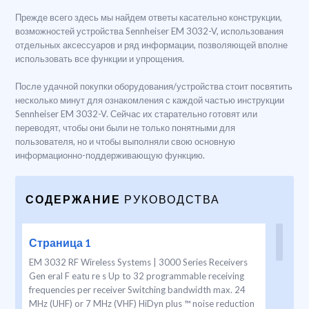
Прежде всего здесь мы найдем ответы касательно конструкции,
возможностей устройства Sennheiser EM 3032-V, использования
отдельных аксессуаров и ряд информации, позволяющей вполне
использовать все функции и упрощения.
После удачной покупки оборудования/устройства стоит посвятить
несколько минут для ознакомления с каждой частью инструкции
Sennheiser EM 3032-V. Сейчас их старательно готовят или
переводят, чтобы они были не только понятными для
пользователя, но и чтобы выполняли свою основную
информационно-поддерживающую функцию.
СОДЕРЖАНИЕ
РУКОВОДСТВА
Страница 1
EM 3032 RF Wireless Systems | 3000 Series Receivers
Gen eral F eatu re s Up to 32 programmable receiving
frequencies per receiver Switching bandwidth max. 24
MHz (UHF) or 7 MHz (VHF) HiDyn plus ™ noise reduction