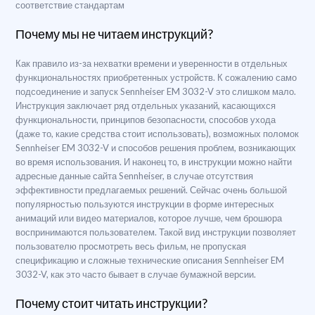
соответствие стандартам
Почему мы не читаем инструкций?
Как правило из-за нехватки времени и уверенности в отдельных
функциональностях приобретенных устройств. К сожалению само
подсоединение и запуск Sennheiser EM 3032-V это слишком мало.
Инструкция заключает ряд отдельных указаний, касающихся
функциональности, принципов безопасности, способов ухода
(даже то, какие средства стоит использовать), возможных поломок
Sennheiser EM 3032-V и способов решения проблем, возникающих
во время использования. И наконец то, в инструкции можно найти
адресные данные сайта Sennheiser, в случае отсутствия
эффективности предлагаемых решений. Сейчас очень большой
популярностью пользуются инструкции в форме интересных
анимаций или видео материалов, которое лучше, чем брошюра
воспринимаются пользователем. Такой вид инструкции позволяет
пользователю просмотреть весь фильм, не пропуская
спецификацию и сложные технические описания Sennheiser EM
3032-V, как это часто бывает в случае бумажной версии.
Почему стоит читать инструкции?