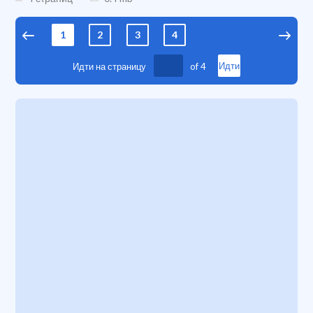
1
2
3
4
Идти на страницу
of
4
Идти