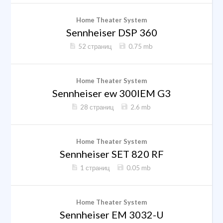
Home Theater System
Sennheiser DSP 360
52 страниц
0.75 mb
Home Theater System
Sennheiser ew 300IEM G3
28 страниц
2.6 mb
Home Theater System
Sennheiser SET 820 RF
1 страниц
0.05 mb
Home Theater System
Sennheiser EM 3032-U