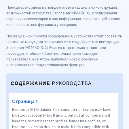
Прежде всего здесь мы найдем ответы касательно конструкции,
возможностей устройства Sennheiser MM450-X, использования
отдельных аксессуаров и ряд информации, позволяющей вполне
использовать все функции и упрощения.
После удачной покупки оборудования/устройства стоит посвятить
несколько минут для ознакомления с каждой частью инструкции
Sennheiser MM450-X. Сейчас их старательно готовят или
переводят, чтобы они были не только понятными для
пользователя, но и чтобы выполняли свою основную
информационно-поддерживающую функцию.
СОДЕРЖАНИЕ
РУКОВОДСТВА
Страница 1
Bluetooth ® Disclaimer Your computer or laptop may have
bluetooth capability bui lt into it, but not all computers will
have the correct headset profiles, hands free profiles, or
bluetoot h version drivers to make it fully compatible with