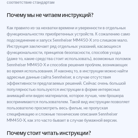
соответствие стандартам
Почему мы не читаем инструкций?
Как правило из-за нехватки времени и уверенности в отдельных
функциональностях приобретенных устройств. К сожалению само
подсоединение и запуск Sennheiser MM450-X это слишком мало.
Инструкция заключает ряд отдельных указаний, касающихся
функциональности, принципов безопасности, способов ухода
(даже то, какие средства стоит использовать), возможных поломок
Sennheiser MM450-X и способов решения проблем, возникающих
во время использования. И наконец то, в инструкции можно найти
адресные данные сайта Sennheiser, в случае отсутствия
эффективности предлагаемых решений. Сейчас очень большой
популярностью пользуются инструкции в форме интересных
анимаций или видео материалов, которое лучше, чем брошюра
воспринимаются пользователем. Такой вид инструкции позволяет
пользователю просмотреть весь фильм, не пропуская
спецификацию и сложные технические описания Sennheiser
MM450-X, как это часто бывает в случае бумажной версии.
Почему стоит читать инструкции?