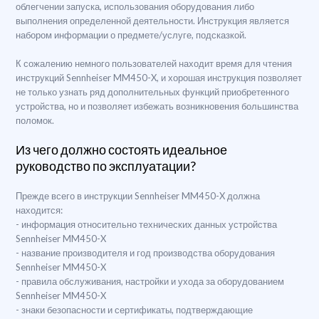
облегчении запуска, использования оборудования либо
выполнения определенной деятельности. Инструкция является
набором информации о предмете/услуге, подсказкой.
К сожалению немного пользователей находит время для чтения
инструкций Sennheiser MM450-X, и хорошая инструкция позволяет
не только узнать ряд дополнительных функций приобретенного
устройства, но и позволяет избежать возникновения большинства
поломок.
Из чего должно состоять идеальное
руководство по эксплуатации?
Прежде всего в инструкции Sennheiser MM450-X должна
находится:
- информация относительно технических данных устройства
Sennheiser MM450-X
- название производителя и год производства оборудования
Sennheiser MM450-X
- правила обслуживания, настройки и ухода за оборудованием
Sennheiser MM450-X
- знаки безопасности и сертификаты, подтверждающие