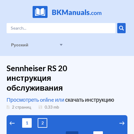
Русский
Sennheiser RS 20
инструкция
обслуживания
Просмотреть online или
скачать инструкцию
2 страниц
0.33
mb
1
2