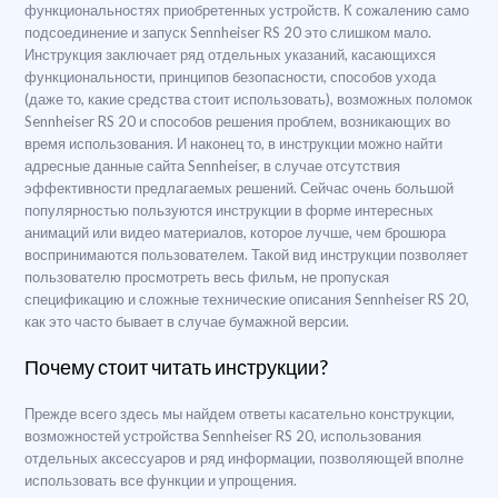
функциональностях приобретенных устройств. К сожалению само
подсоединение и запуск Sennheiser RS 20 это слишком мало.
Инструкция заключает ряд отдельных указаний, касающихся
функциональности, принципов безопасности, способов ухода
(даже то, какие средства стоит использовать), возможных поломок
Sennheiser RS 20 и способов решения проблем, возникающих во
время использования. И наконец то, в инструкции можно найти
адресные данные сайта Sennheiser, в случае отсутствия
эффективности предлагаемых решений. Сейчас очень большой
популярностью пользуются инструкции в форме интересных
анимаций или видео материалов, которое лучше, чем брошюра
воспринимаются пользователем. Такой вид инструкции позволяет
пользователю просмотреть весь фильм, не пропуская
спецификацию и сложные технические описания Sennheiser RS 20,
как это часто бывает в случае бумажной версии.
Почему стоит читать инструкции?
Прежде всего здесь мы найдем ответы касательно конструкции,
возможностей устройства Sennheiser RS 20, использования
отдельных аксессуаров и ряд информации, позволяющей вполне
использовать все функции и упрощения.