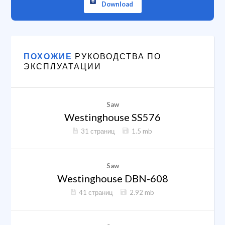
Download
ПОХОЖИЕ
РУКОВОДСТВА ПО
ЭКСПЛУАТАЦИИ
Saw
Westinghouse SS576
31 страниц
1.5 mb
Saw
Westinghouse DBN-608
41 страниц
2.92 mb