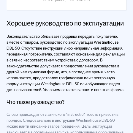
Хорошее руководство по эксплуатации
Законодательство обязывает продавца передать покупателю,
вместе с товаром, руководство по эксплуатации Westinghouse
DBL-50. Отсутствие инструкции либо неправильная информация,
переданная потребителю, составляют основание для рекламации
в связи с несоответствием устройства с договором. В
законодательстве допускается предоставлении руководства в
другой, чем бумажная форме, что, в последнее время, часто
используется, предоставляя графическую или электронную
форму инструкции Westinghouse DBL-50 или обучающее видео
для пользователей. Условием остается четкая и понятная форма.
Что такое руководство?
Слово происходит от латинского "instructio", тоесть привести в
порядок. Следовательно в инструкции Westinghouse DBL-50
можно найти описание этапов поведения. Цель инструкции
заключается в облегчении запуска, использования оборудования