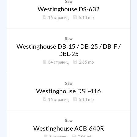
Saw
Westinghouse DS-632
16 страниц
5.14 mb
Saw
Westinghouse DB-15 / DB-25 / DB-F /
DBL-25
34 страниц
2.65 mb
Saw
Westinghouse DSL-416
16 страниц
5.14 mb
Saw
Westinghouse ACB-640R
3 страниц
0.06 mb