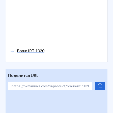
Braun IRT 1020
Поделится URL