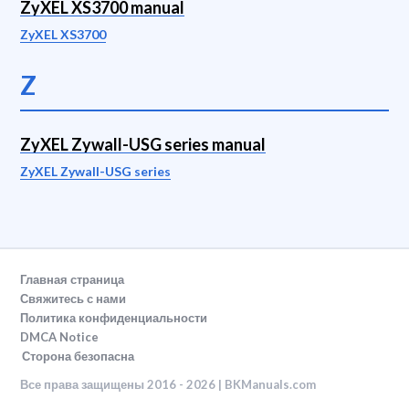
ZyXEL XS3700 manual
ZyXEL XS3700
Z
ZyXEL Zywall-USG series manual
ZyXEL Zywall-USG series
Главная страница
Свяжитесь с нами
Политика конфиденциальности
DMCA Notice
Сторона безопасна
Все права защищены 2016 - 2026 | BKManuals.com