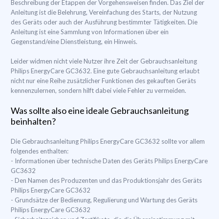
Beschreibung der Etappen der Vorgehensweisen finden. Das Ziel der
Anleitung ist die Belehrung, Vereinfachung des Starts, der Nutzung
des Geräts oder auch der Ausführung bestimmter Tätigkeiten. Die
Anleitung ist eine Sammlung von Informationen über ein
Gegenstand/eine Dienstleistung, ein Hinweis.
Leider widmen nicht viele Nutzer ihre Zeit der Gebrauchsanleitung
Philips EnergyCare GC3632. Eine gute Gebrauchsanleitung erlaubt
nicht nur eine Reihe zusätzlicher Funktionen des gekauften Geräts
kennenzulernen, sondern hilft dabei viele Fehler zu vermeiden.
Was sollte also eine ideale Gebrauchsanleitung
beinhalten?
Die Gebrauchsanleitung Philips EnergyCare GC3632 sollte vor allem
folgendes enthalten:
- Informationen über technische Daten des Geräts Philips EnergyCare
GC3632
- Den Namen des Produzenten und das Produktionsjahr des Geräts
Philips EnergyCare GC3632
- Grundsätze der Bedienung, Regulierung und Wartung des Geräts
Philips EnergyCare GC3632