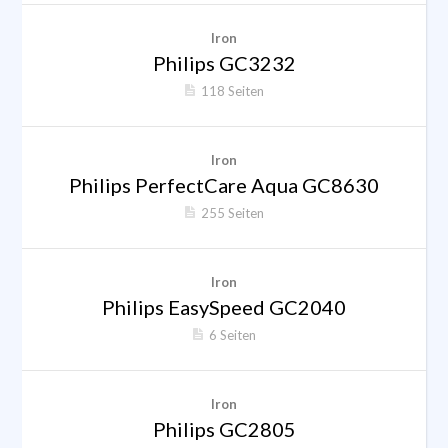
Iron
Philips GC3232
118 Seiten
Iron
Philips PerfectCare Aqua GC8630
255 Seiten
Iron
Philips EasySpeed GC2040
6 Seiten
Iron
Philips GC2805