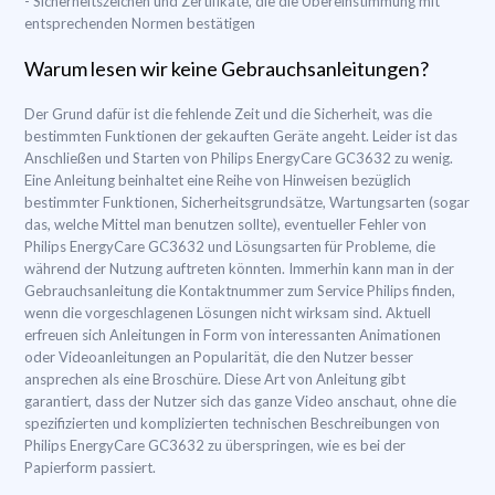
- Sicherheitszeichen und Zertifikate, die die Übereinstimmung mit
entsprechenden Normen bestätigen
Warum lesen wir keine Gebrauchsanleitungen?
Der Grund dafür ist die fehlende Zeit und die Sicherheit, was die
bestimmten Funktionen der gekauften Geräte angeht. Leider ist das
Anschließen und Starten von Philips EnergyCare GC3632 zu wenig.
Eine Anleitung beinhaltet eine Reihe von Hinweisen bezüglich
bestimmter Funktionen, Sicherheitsgrundsätze, Wartungsarten (sogar
das, welche Mittel man benutzen sollte), eventueller Fehler von
Philips EnergyCare GC3632 und Lösungsarten für Probleme, die
während der Nutzung auftreten könnten. Immerhin kann man in der
Gebrauchsanleitung die Kontaktnummer zum Service Philips finden,
wenn die vorgeschlagenen Lösungen nicht wirksam sind. Aktuell
erfreuen sich Anleitungen in Form von interessanten Animationen
oder Videoanleitungen an Popularität, die den Nutzer besser
ansprechen als eine Broschüre. Diese Art von Anleitung gibt
garantiert, dass der Nutzer sich das ganze Video anschaut, ohne die
spezifizierten und komplizierten technischen Beschreibungen von
Philips EnergyCare GC3632 zu überspringen, wie es bei der
Papierform passiert.