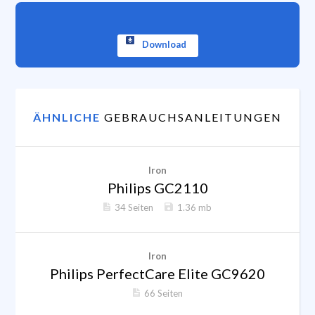
Download
ÄHNLICHE
GEBRAUCHSANLEITUNGEN
Iron
Philips GC2110
34 Seiten
1.36 mb
Iron
Philips PerfectCare Elite GC9620
66 Seiten