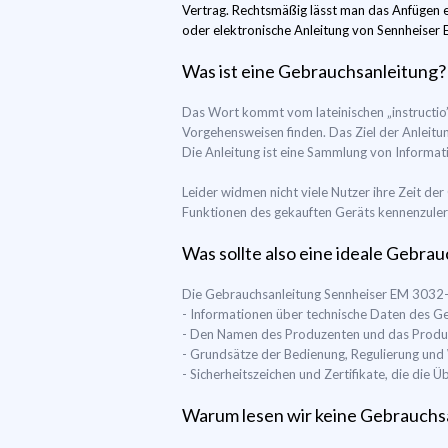
Vertrag. Rechtsmäßig lässt man das Anfügen ei
oder elektronische Anleitung von Sennheiser E
Was ist eine Gebrauchsanleitung?
Das Wort kommt vom lateinischen „instructio
Vorgehensweisen finden. Das Ziel der Anleitun
Die Anleitung ist eine Sammlung von Informati
Leider widmen nicht viele Nutzer ihre Zeit de
Funktionen des gekauften Geräts kennenzulerne
Was sollte also eine ideale Gebra
Die Gebrauchsanleitung Sennheiser EM 3032-V 
- Informationen über technische Daten des 
- Den Namen des Produzenten und das Produ
- Grundsätze der Bedienung, Regulierung un
- Sicherheitszeichen und Zertifikate, die di
Warum lesen wir keine Gebrauchs