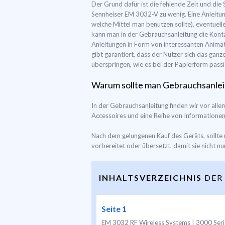
Der Grund dafür ist die fehlende Zeit und die
Sennheiser EM 3032-V zu wenig. Eine Anleitun
welche Mittel man benutzen sollte), eventuel
kann man in der Gebrauchsanleitung die Konta
Anleitungen in Form von interessanten Animat
gibt garantiert, dass der Nutzer sich das ga
überspringen, wie es bei der Papierform passi
Warum sollte man Gebrauchsanlei
In der Gebrauchsanleitung finden wir vor al
Accessoires und eine Reihe von Informationen,
Nach dem gelungenen Kauf des Geräts, sollte 
vorbereitet oder übersetzt, damit sie nicht nu
INHALTSVERZEICHNIS
DER
Seite 1
EM 3032 RF Wireless Systems | 3000 Serie