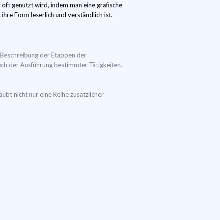
 oft genutzt wird, indem man eine grafische
hre Form leserlich und verständlich ist.
 Beschreibung der Etappen der
auch der Ausführung bestimmter Tätigkeiten.
ubt nicht nur eine Reihe zusätzlicher