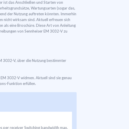
er ist das Anschließen und Starten von
erheitsgrundsätze, Wartungsarten (sogar das,
rend der Nutzung auftreten könnten. Immerhin
nicht wirksam sind. Aktuell erfreuen sich
n als eine Broschüre. Diese Art von Anleitung
schreibungen von Sennheiser EM 3032-V zu
 EM 3032-V, über die Nutzung bestimmter
r EM 3032-V widmen. Aktuell sind sie genau
ions-Funktion erfüllen.
es per receiver Switching bandwidth max.