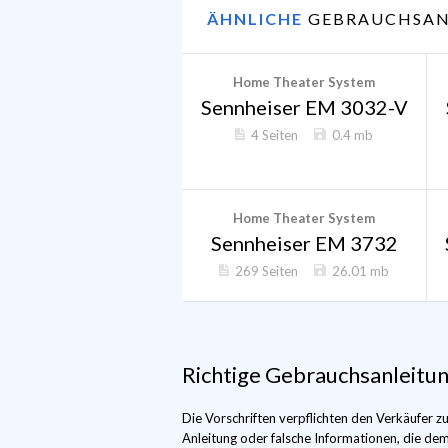
ÄHNLICHE
GEBRAUCHSAN
Home Theater System
Sennheiser EM 3032-V
4 Seiten
0.4 mb
Home Theater System
Sennheiser EM 3732
269 Seiten
26.01 mb
Richtige Gebrauchsanleitu
Die Vorschriften verpflichten den Verkäufer
Anleitung oder falsche Informationen, die de