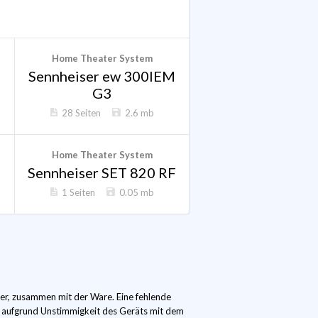
Home Theater System
Sennheiser ew 300IEM
G3
28 Seiten
2.6 mb
Home Theater System
I
Sennheiser SET 820 RF
1 Seiten
0.05 mb
er, zusammen mit der Ware. Eine fehlende
n aufgrund Unstimmigkeit des Geräts mit dem