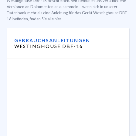
Westinghouse DBF-16 beschreiben. Wir bemühen uns verschiedene
Versionen an Dokumenten anzusammeln – wenn sich in unserer
Datenbank mehr als eine Anleitung für das Gerät Westinghouse DBF-
16 befinden, finden Sie alle hier.
GEBRAUCHSANLEITUNGEN
WESTINGHOUSE DBF-16