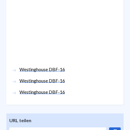
Westinghouse DBF-16
Westinghouse DBF-16
Westinghouse DBF-16
URL teilen