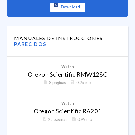
Download
MANUALES DE INSTRUCCIONES
PARECIDOS
Watch
Oregon Scientific RMW128C
8 páginas
0.25 mb
Watch
Oregon Scientific RA201
22 páginas
0.99 mb