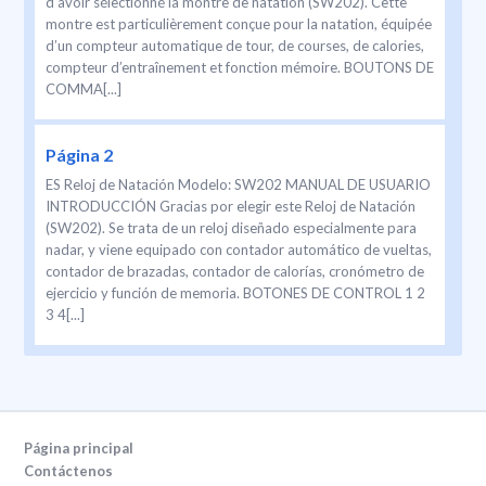
d’avoir sélectionné la montre de natation (SW202). Cette
montre est particulièrement conçue pour la natation, équipée
d’un compteur automatique de tour, de courses, de calories,
compteur d’entraînement et fonction mémoire. BOUTONS DE
COMMA[...]
Página 2
ES Reloj de Natación Modelo: SW202 MANUAL DE USUARIO
INTRODUCCIÓN Gracias por elegir este Reloj de Natación
(SW202). Se trata de un reloj diseñado especialmente para
nadar, y viene equipado con contador automático de vueltas,
contador de brazadas, contador de calorías, cronómetro de
ejercicio y función de memoria. BOTONES DE CONTROL 1 2
3 4[...]
Página principal
Contáctenos