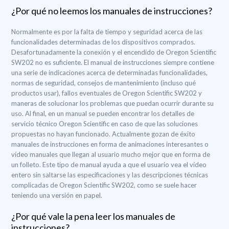
¿Por qué no leemos los manuales de instrucciones?
Normalmente es por la falta de tiempo y seguridad acerca de las
funcionalidades determinadas de los dispositivos comprados.
Desafortunadamente la conexión y el encendido de Oregon Scientific
SW202 no es suficiente. El manual de instrucciones siempre contiene
una serie de indicaciones acerca de determinadas funcionalidades,
normas de seguridad, consejos de mantenimiento (incluso qué
productos usar), fallos eventuales de Oregon Scientific SW202 y
maneras de solucionar los problemas que puedan ocurrir durante su
uso. Al final, en un manual se pueden encontrar los detalles de
servicio técnico Oregon Scientific en caso de que las soluciones
propuestas no hayan funcionado. Actualmente gozan de éxito
manuales de instrucciones en forma de animaciones interesantes o
vídeo manuales que llegan al usuario mucho mejor que en forma de
un folleto. Este tipo de manual ayuda a que el usuario vea el vídeo
entero sin saltarse las especificaciones y las descripciones técnicas
complicadas de Oregon Scientific SW202, como se suele hacer
teniendo una versión en papel.
¿Por qué vale la pena leer los manuales de
instrucciones?