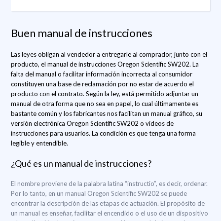
Buen manual de instrucciones
Las leyes obligan al vendedor a entregarle al comprador, junto con el
producto, el manual de instrucciones Oregon Scientific SW202. La
falta del manual o facilitar información incorrecta al consumidor
constituyen una base de reclamación por no estar de acuerdo el
producto con el contrato. Según la ley, está permitido adjuntar un
manual de otra forma que no sea en papel, lo cual últimamente es
bastante común y los fabricantes nos facilitan un manual gráfico, su
versión electrónica Oregon Scientific SW202 o vídeos de
instrucciones para usuarios. La condición es que tenga una forma
legible y entendible.
¿Qué es un manual de instrucciones?
El nombre proviene de la palabra latina “instructio”, es decir, ordenar.
Por lo tanto, en un manual Oregon Scientific SW202 se puede
encontrar la descripción de las etapas de actuación. El propósito de
un manual es enseñar, facilitar el encendido o el uso de un dispositivo