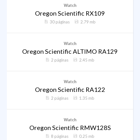
Watch
Oregon Scientific RX109
30 páginas
2.79 mb
Watch
Oregon Scientific ALTIMO RA129
2 páginas
2.45 mb
Watch
Oregon Scientific RA122
2 páginas
1.35 mb
Watch
Oregon Scientific RMW128S
8 páginas
0.25 mb