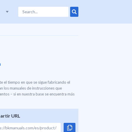
n
e el tiempo en que se sigue fabricando el
an los manuales de instrucciones que
entos – si en nuestra base se encuentra más
rtir URL