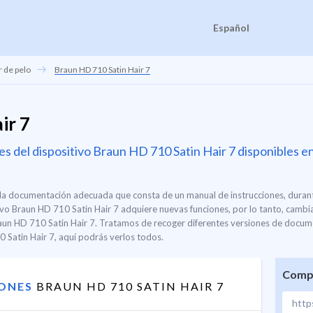
Español
 de pelo
Braun HD 710 Satin Hair 7
ir 7
s del dispositivo Braun HD 710 Satin Hair 7 disponibles e
s la documentación adecuada que consta de un manual de instrucciones, durant
ivo Braun HD 710 Satin Hair 7 adquiere nuevas funciones, por lo tanto, cambi
Braun HD 710 Satin Hair 7. Tratamos de recoger diferentes versiones de docum
 Satin Hair 7, aquí podrás verlos todos.
Compa
IONES
BRAUN HD 710 SATIN HAIR 7