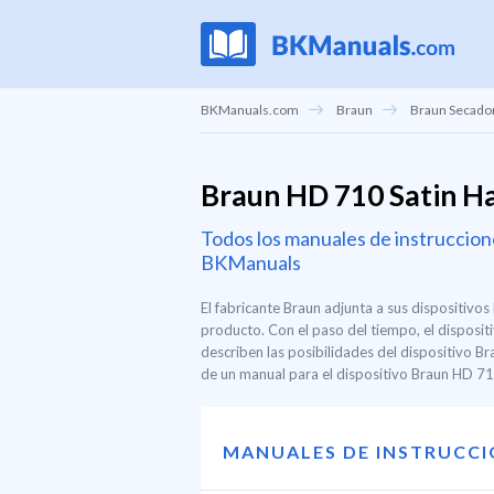
BKManuals.com
Braun
Braun Secador
Braun HD 710 Satin Ha
Todos los manuales de instruccione
BKManuals
El fabricante Braun adjunta a sus dispositivo
producto. Con el paso del tiempo, el disposit
describen las posibilidades del dispositivo 
de un manual para el dispositivo Braun HD 710
MANUALES DE INSTRUCC