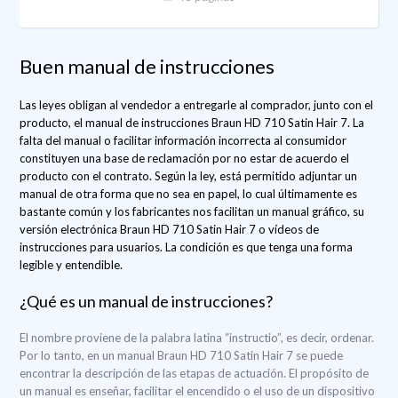
Buen manual de instrucciones
Las leyes obligan al vendedor a entregarle al comprador, junto con el
producto, el manual de instrucciones Braun HD 710 Satin Hair 7. La
falta del manual o facilitar información incorrecta al consumidor
constituyen una base de reclamación por no estar de acuerdo el
producto con el contrato. Según la ley, está permitido adjuntar un
manual de otra forma que no sea en papel, lo cual últimamente es
bastante común y los fabricantes nos facilitan un manual gráfico, su
versión electrónica Braun HD 710 Satin Hair 7 o vídeos de
instrucciones para usuarios. La condición es que tenga una forma
legible y entendible.
¿Qué es un manual de instrucciones?
El nombre proviene de la palabra latina “instructio”, es decir, ordenar.
Por lo tanto, en un manual Braun HD 710 Satin Hair 7 se puede
encontrar la descripción de las etapas de actuación. El propósito de
un manual es enseñar, facilitar el encendido o el uso de un dispositivo