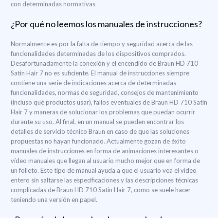
con determinadas normativas
¿Por qué no leemos los manuales de instrucciones?
Normalmente es por la falta de tiempo y seguridad acerca de las
funcionalidades determinadas de los dispositivos comprados.
Desafortunadamente la conexión y el encendido de Braun HD 710
Satin Hair 7 no es suficiente. El manual de instrucciones siempre
contiene una serie de indicaciones acerca de determinadas
funcionalidades, normas de seguridad, consejos de mantenimiento
(incluso qué productos usar), fallos eventuales de Braun HD 710 Satin
Hair 7 y maneras de solucionar los problemas que puedan ocurrir
durante su uso. Al final, en un manual se pueden encontrar los
detalles de servicio técnico Braun en caso de que las soluciones
propuestas no hayan funcionado. Actualmente gozan de éxito
manuales de instrucciones en forma de animaciones interesantes o
vídeo manuales que llegan al usuario mucho mejor que en forma de
un folleto. Este tipo de manual ayuda a que el usuario vea el vídeo
entero sin saltarse las especificaciones y las descripciones técnicas
complicadas de Braun HD 710 Satin Hair 7, como se suele hacer
teniendo una versión en papel.