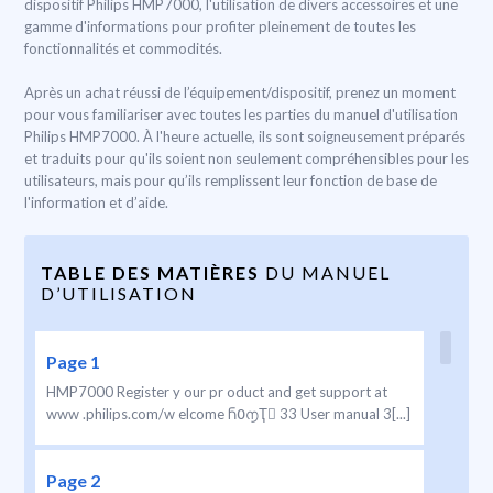
dispositif Philips HMP7000, l'utilisation de divers accessoires et une
gamme d'informations pour profiter pleinement de toutes les
fonctionnalités et commodités.
Après un achat réussi de l’équipement/dispositif, prenez un moment
pour vous familiariser avec toutes les parties du manuel d'utilisation
Philips HMP7000. À l'heure actuelle, ils sont soigneusement préparés
et traduits pour qu'ils soient non seulement compréhensibles pour les
utilisateurs, mais pour qu’ils remplissent leur fonction de base de
l'information et d’aide.
TABLE DES MATIÈRES
DU MANUEL
D’UTILISATION
Page 1
HMP7000 Register y our pr oduct and get support at
www .philips.com/w elcome Ⴌ߀൱Ҭ 33 User manual 3[...]
Page 2