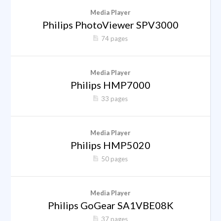
Media Player
Philips PhotoViewer SPV3000
74 pages
Media Player
Philips HMP7000
33 pages
Media Player
Philips HMP5020
50 pages
Media Player
Philips GoGear SA1VBE08K
37 pages