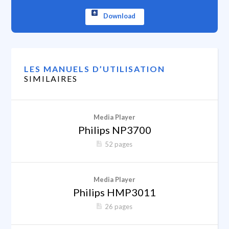
Download
LES MANUELS D’UTILISATION
SIMILAIRES
Media Player
Philips NP3700
52 pages
Media Player
Philips HMP3011
26 pages