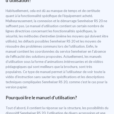
d’utilisation?
Habituellement, cela est dû au manque de temps et de certitude
quant à la fonctionnalité spécifique de l'équipement acheté.
Malheureusement, la connexion et le démarrage Sennheiser RS 20 ne
suffisent pas. Le manuel d’utilisation contient un certain nombre de
lignes directrices concernant les fonctionnalités spécifiques, la
sécurité, les méthodes d'entretien (même les moyens qui doivent être
utilisés), les défauts possibles Sennheiser RS 20 et les moyens de
résoudre des problèmes communs lors de l'utilisation. Enfin, le
manuel contient les coordonnées du service Sennheiser en l'absence
de l'efficacité des solutions proposées. Actuellement, les manuels
d’utilisation sous la forme d'animations intéressantes et de vidéos
pédagogiques qui sont meilleurs que la brochure, sont très
populaires. Ce type de manuel permet à l'utilisateur de voir toute la
vidéo d'instruction sans sauter les spécifications et les descriptions
techniques compliquées Sennheiser RS 20, comme c’est le cas pour la
version papier.
Pourquoi lire le manuel d’utilisation?
Tout d'abord, il contient la réponse sur la structure, les possibilités du
dispositif Sennheiser RS 20, l'utilisation de divers accessoires et une