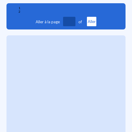
1
2
Aller à la page
of
Aller