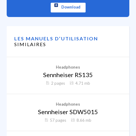
Download
LES MANUELS D’UTILISATION
SIMILAIRES
Headphones
Sennheiser RS135
2 pages
4.71 mb
Headphones
Sennheiser SDW5015
57 pages
8.66 mb