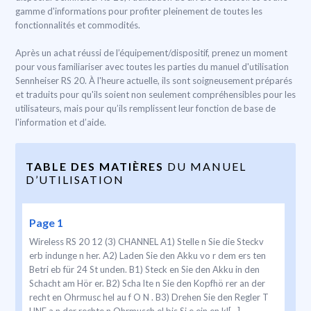
gamme d'informations pour profiter pleinement de toutes les
fonctionnalités et commodités.
Après un achat réussi de l’équipement/dispositif, prenez un moment
pour vous familiariser avec toutes les parties du manuel d'utilisation
Sennheiser RS 20. À l'heure actuelle, ils sont soigneusement préparés
et traduits pour qu'ils soient non seulement compréhensibles pour les
utilisateurs, mais pour qu’ils remplissent leur fonction de base de
l'information et d’aide.
TABLE DES MATIÈRES
DU MANUEL
D’UTILISATION
Page 1
Wireless RS 20 12 (3) CHANNEL A1) Stelle n Sie die Steckv
erb indunge n her. A2) Laden Sie den Akku vo r dem ers ten
Betri eb für 24 St unden. B1) Steck en Sie den Akku in den
Schacht am Hör er. B2) Scha lte n Sie den Kopfhö rer an der
recht en Ohrmusc hel au f O N . B3) Drehen Sie den Regler T