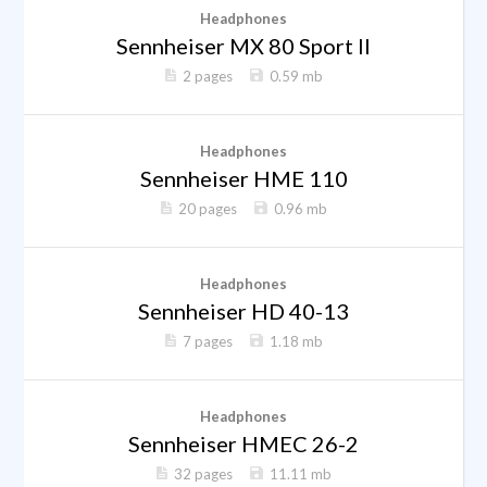
Headphones
Sennheiser MX 80 Sport II
2 pages
0.59 mb
Headphones
Sennheiser HME 110
20 pages
0.96 mb
Headphones
Sennheiser HD 40-13
7 pages
1.18 mb
Headphones
Sennheiser HMEC 26-2
32 pages
11.11 mb