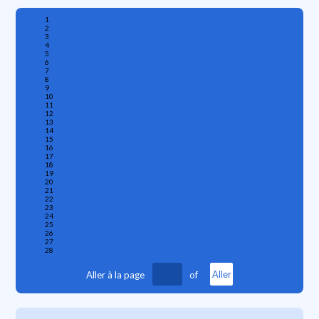
1
2
3
4
5
6
7
8
9
10
11
12
13
14
15
16
17
18
19
20
21
22
23
24
25
26
27
28
Aller à la page
of
Aller