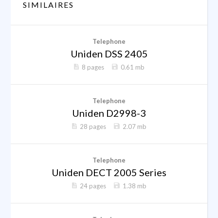
SIMILAIRES
Telephone
Uniden DSS 2405
8 pages
0.61 mb
Telephone
Uniden D2998-3
28 pages
2.07 mb
Telephone
Uniden DECT 2005 Series
24 pages
1.38 mb