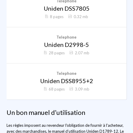
Telephone
Uniden DSS7805
8 pages
0.32 mb
Telephone
Uniden D2998-5
28 pages
2.07 mb
Telephone
Uniden DSS8955+2
68 pages
3.09 mb
Un bon manuel d’utilisation
Les règles imposent au revendeur l'obligation de fournir à l'acheteur,
avec des marchandises, le manuel d’utilisation Uniden D1789-12. Le