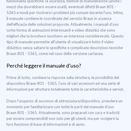
funzionalità specifiche, la sicurezza, metodi di manutenzione (anche i
mezzi che dovrebbero essere usati), eventuali difetti Braun 801 -
5365 e modi per risolvere i problemi più comuni durante l'uso. Infine,
il manuale contiene le coordinate del servizio Braun in assenza
dell'efficacia delle soluzioni proposte. Attualmente, i manuali d’uso
sotto forma di animazioni interessanti e video didattici che sono
migliori che la brochure suscitano un interesse considerevole. Questo
tipo di manuale permette all'utente di visualizzare tutto il video
didattico senza saltare le specifiche e complicate descrizioni tecniche
Braun 801 - 5365, come nel caso della versione cartacea.
Perché leggere il manuale d’uso?
Prima di tutto, contiene la risposta sulla struttura, le possibilità del
dispositivo Braun 801 - 5365, l'uso di vari accessori ed una serie di
informazioni per sfruttare totalmente tutte le caratteristiche e servizi.
Dopo l'acquisto di successo di attrezzature/dispositivo, prendere un
momento per familiarizzare con tutte le parti del manuale d'uso
Braun 801 - 5365. Attualmente, sono preparati con cura e tradotti
per essere comprensibili non solo per gli utenti, ma per svolgere la
loro funzione di base di informazioni e di aiuto.