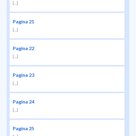
[...]
Pagina 21
[...]
Pagina 22
[...]
Pagina 23
[...]
Pagina 24
[...]
Pagina 25