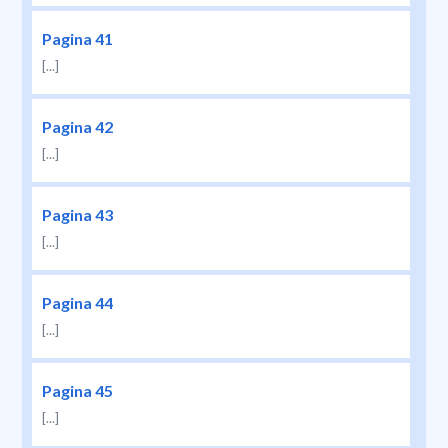
Pagina 41
[...]
Pagina 42
[...]
Pagina 43
[...]
Pagina 44
[...]
Pagina 45
[...]