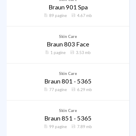
Braun 901 Spa
89 pagine
4.67 mb
Skin Care
Braun 803 Face
1 pagine
3.53 mb
Skin Care
Braun 801 - 5365
77 pagine
6.29 mb
Skin Care
Braun 851 - 5365
99 pagine
7.89 mb