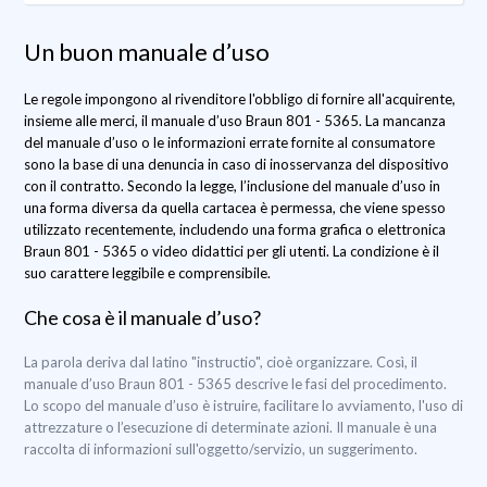
Un buon manuale d’uso
Le regole impongono al rivenditore l'obbligo di fornire all'acquirente,
insieme alle merci, il manuale d’uso Braun 801 - 5365. La mancanza
del manuale d’uso o le informazioni errate fornite al consumatore
sono la base di una denuncia in caso di inosservanza del dispositivo
con il contratto. Secondo la legge, l’inclusione del manuale d’uso in
una forma diversa da quella cartacea è permessa, che viene spesso
utilizzato recentemente, includendo una forma grafica o elettronica
Braun 801 - 5365 o video didattici per gli utenti. La condizione è il
suo carattere leggibile e comprensibile.
Che cosa è il manuale d’uso?
La parola deriva dal latino "instructio", cioè organizzare. Così, il
manuale d’uso Braun 801 - 5365 descrive le fasi del procedimento.
Lo scopo del manuale d’uso è istruire, facilitare lo avviamento, l'uso di
attrezzature o l’esecuzione di determinate azioni. Il manuale è una
raccolta di informazioni sull'oggetto/servizio, un suggerimento.