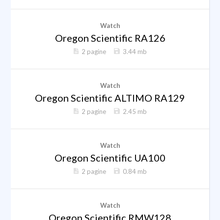
Watch
Oregon Scientific RA126
2 pagine
3.44 mb
Watch
Oregon Scientific ALTIMO RA129
2 pagine
2.45 mb
Watch
Oregon Scientific UA100
2 pagine
0.84 mb
Watch
Oregon Scientific RMW128