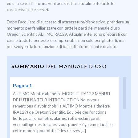
ed una serie di informazioni per sfruttare totalmente tutte le
caratteristiche e servizi.
Dopo l'acquisto di successo di attrezzature/dispositivo, prendere un
momento per familiarizzare con tutte le parti del manuale d'uso
Oregon Scientific ALTIMO RA129. Attualmente, sono preparati con
cura e tradotti per essere comprensibili non solo per gli utenti, ma
per svolgere la loro funzione di base di informazioni e di aiuto.
SOMMARIO
DEL MANUALE D’USO
Pagina 1
AL TIMO Montre altimètre MODELE : RA129 MANUEL
DE L’UTILISA TEUR INTRODUCTION Nous vous
remercions d’avoir choisi la ALTIMO Montre altimètre
(RA129) de Oregon Scientiﬁc. Equipée des fonctions
horloge, chronomètre, alarme; rétro-éclairage et
verrouillage des touches, vous pouvez également utiliser
cette montre pour obtenir les relevés [...]