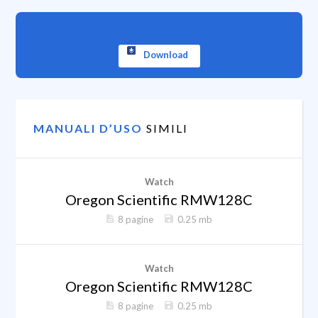
Download
MANUALI D’USO
SIMILI
Watch
Oregon Scientific RMW128C
8 pagine
0.25 mb
Watch
Oregon Scientific RMW128C
8 pagine
0.25 mb