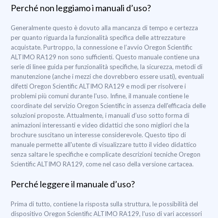
Perché non leggiamo i manuali d’uso?
Generalmente questo è dovuto alla mancanza di tempo e certezza
per quanto riguarda la funzionalità specifica delle attrezzature
acquistate. Purtroppo, la connessione e l’avvio Oregon Scientific
ALTIMO RA129 non sono sufficienti. Questo manuale contiene una
serie di linee guida per funzionalità specifiche, la sicurezza, metodi di
manutenzione (anche i mezzi che dovrebbero essere usati), eventuali
difetti Oregon Scientific ALTIMO RA129 e modi per risolvere i
problemi più comuni durante l'uso. Infine, il manuale contiene le
coordinate del servizio Oregon Scientific in assenza dell'efficacia delle
soluzioni proposte. Attualmente, i manuali d’uso sotto forma di
animazioni interessanti e video didattici che sono migliori che la
brochure suscitano un interesse considerevole. Questo tipo di
manuale permette all'utente di visualizzare tutto il video didattico
senza saltare le specifiche e complicate descrizioni tecniche Oregon
Scientific ALTIMO RA129, come nel caso della versione cartacea.
Perché leggere il manuale d’uso?
Prima di tutto, contiene la risposta sulla struttura, le possibilità del
dispositivo Oregon Scientific ALTIMO RA129, l'uso di vari accessori