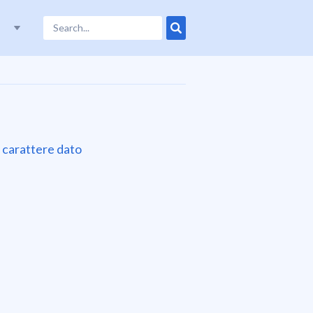
un carattere dato