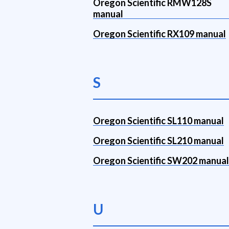
Oregon Scientific RMW128S
manual
Oregon Scientific RX109 manual
S
Oregon Scientific SL110 manual
Oregon Scientific SL210 manual
Oregon Scientific SW202 manual
U