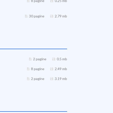
8 pagine
0.25 mb
30 pagine
2.79 mb
2 pagine
0.5 mb
8 pagine
2.49 mb
2 pagine
3.19 mb