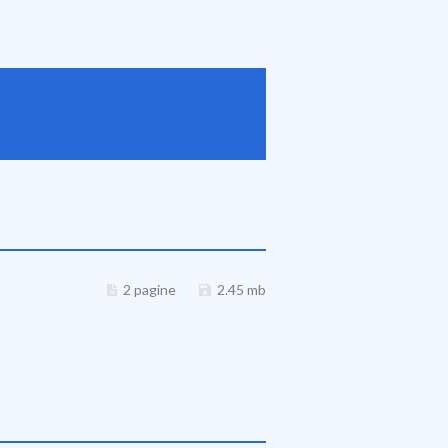
2 pagine
2.45 mb