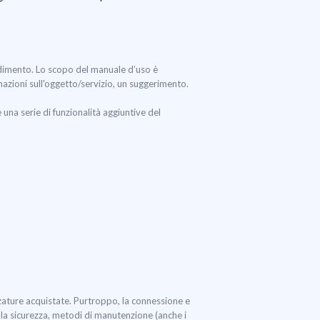
cedimento. Lo scopo del manuale d’uso è
rmazioni sull'oggetto/servizio, un suggerimento.
na serie di funzionalità aggiuntive del
zature acquistate. Purtroppo, la connessione e
, la sicurezza, metodi di manutenzione (anche i