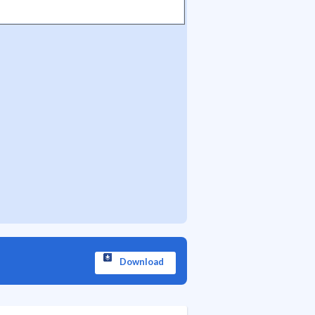
Download