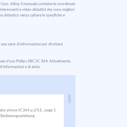
'uso. Infine, il manuale contiene le coordinate
interessanti e video didattici che sono migliori
o didattico senza saltare le specifiche e
d una serie di informazioni per sfruttare
uale d'uso Philips SBC SC 364. Attualmente,
i informazioni e di aiuto.
 Baby phone SC364 p.2/S.E.. page 1
σ Bedienungsanleitung