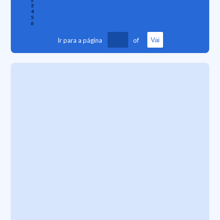
3
4
5
6
Ir para a página
of
Vai