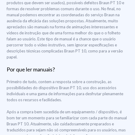
produtos que devem ser usados), possíveis defeitos Braun PT 10 e
formas de resolver problemas comuns durante o uso. No final, no
manual podemos encontrar as coordenadas do serviço Braun na
ausência da eficácia das soluções propostas. Atualmente, muito
apreciados são manuais na forma de animações interessantes e
vídeos de instrução que de uma forma melhor do que o o folheto
falam ao usuário. Este tipo de manual é a chance que o usuário
percorrer todo o vídeo instrutivo, sem ignorar especificações e
descrições técnicas complicadas Braun PT 10, como para a versão
papel.
Por que ler manuais?
Primeiro de tudo, contem a resposta sobre a construção, as
possibilidades do dispositivo Braun PT 10, uso dos acessórios
individuais e uma gama de informações para desfrutar plenamente
todos os recursos e facilidades.
Após a compra bem sucedida de um equipamento / dispositivo, é
bom ter um momento para se familiarizar com cada parte do manual
Braun PT 10. Atualmente, são cuidadosamente preparados e
traduzidos para sejam não só compreensíveis para os usuários, mas