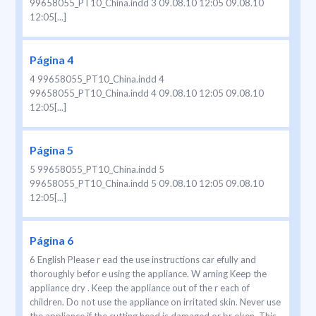
99658055_PT10_China.indd 3 09.08.10 12:05 09.08.10
12:05[...]
Página 4
4 99658055_PT10_China.indd 4
99658055_PT10_China.indd 4 09.08.10 12:05 09.08.10
12:05[...]
Página 5
5 99658055_PT10_China.indd 5
99658055_PT10_China.indd 5 09.08.10 12:05 09.08.10
12:05[...]
Página 6
6 English Please r ead the use instructions car efully and
thoroughly befor e using the appliance. W arning Keep the
appliance dry . Keep the appliance out of the r each of
children. Do not use the appliance on irritated skin. Never use