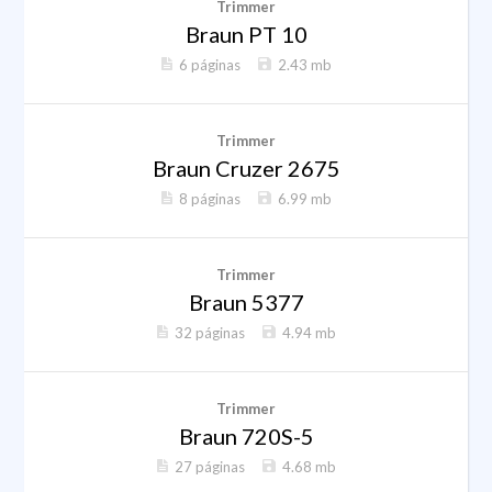
Trimmer
Braun PT 10
6 páginas
2.43 mb
Trimmer
Braun Cruzer 2675
8 páginas
6.99 mb
Trimmer
Braun 5377
32 páginas
4.94 mb
Trimmer
Braun 720S-5
27 páginas
4.68 mb