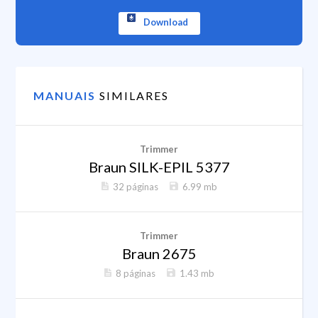
Download
MANUAIS
SIMILARES
Trimmer
Braun SILK-EPIL 5377
32 páginas
6.99 mb
Trimmer
Braun 2675
8 páginas
1.43 mb